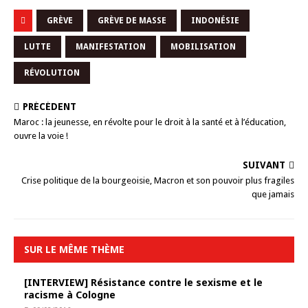
GRÈVE
GRÈVE DE MASSE
INDONÉSIE
LUTTE
MANIFESTATION
MOBILISATION
RÉVOLUTION
PRÉCÉDENT
Maroc : la jeunesse, en révolte pour le droit à la santé et à l’éducation,
ouvre la voie !
SUIVANT
Crise politique de la bourgeoisie, Macron et son pouvoir plus fragiles
que jamais
SUR LE MÊME THÈME
[INTERVIEW] Résistance contre le sexisme et le
racisme à Cologne