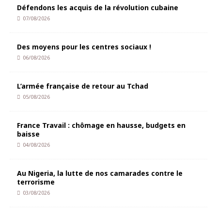
Défendons les acquis de la révolution cubaine
07/08/2026
Des moyens pour les centres sociaux !
06/08/2026
L’armée française de retour au Tchad
05/08/2026
France Travail : chômage en hausse, budgets en
baisse
04/08/2026
Au Nigeria, la lutte de nos camarades contre le
terrorisme
03/08/2026