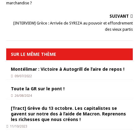
marchandise ?
SUIVANT
[INTERVIEW] Grèce : Arrivée de SYRIZA au pouvoir et effondrement
des vieux partis
SUR LE MÊME THÈME
Montélimar : Victoire à Autogrill de l’aire de repos !
09/07/2022
Toute la GR sur le pont !
26/08/2024
[Tract] Grève du 13 octobre. Les capitalistes se
gavent sur notre dos à l’aide de Macron. Reprenons
les richesses que nous créons !
11/10/2023