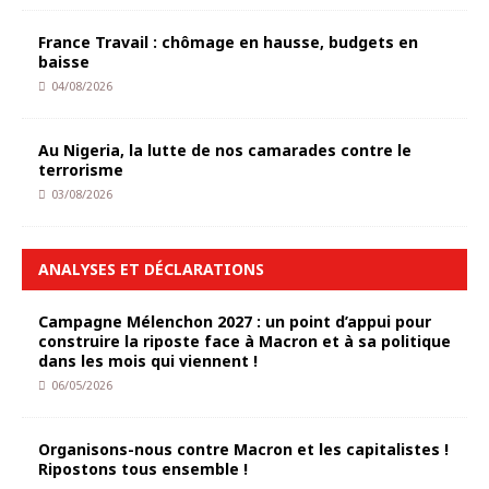
France Travail : chômage en hausse, budgets en
baisse
04/08/2026
Au Nigeria, la lutte de nos camarades contre le
terrorisme
03/08/2026
ANALYSES ET DÉCLARATIONS
Campagne Mélenchon 2027 : un point d’appui pour
construire la riposte face à Macron et à sa politique
dans les mois qui viennent !
06/05/2026
Organisons-nous contre Macron et les capitalistes !
Ripostons tous ensemble !