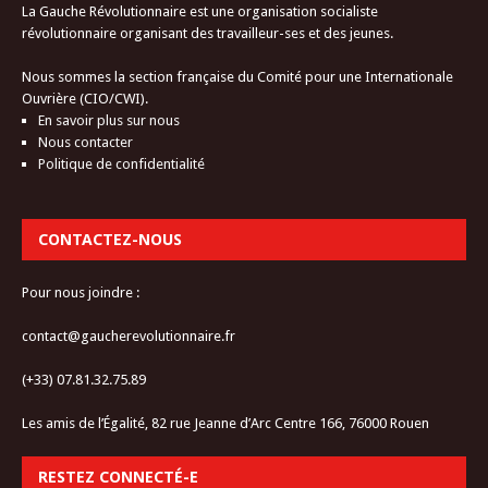
La Gauche Révolutionnaire est une organisation socialiste
révolutionnaire organisant des travailleur-ses et des jeunes.
Nous sommes la section française du Comité pour une Internationale
Ouvrière (CIO/CWI).
En savoir plus sur nous
Nous contacter
Politique de confidentialité
CONTACTEZ-NOUS
Pour nous joindre :
contact@gaucherevolutionnaire.fr
(+33) 07.81.32.75.89
Les amis de l’Égalité, 82 rue Jeanne d’Arc Centre 166, 76000 Rouen
RESTEZ CONNECTÉ-E