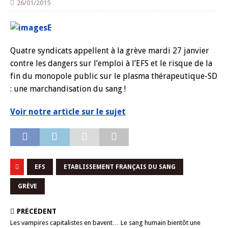
26/01/2015
Quatre syndicats appellent à la grève mardi 27 janvier
contre les dangers sur l’emploi à l’EFS et le risque de la
fin du monopole public sur le plasma thérapeutique-SD
: une marchandisation du sang !
Voir notre article sur le sujet
EFS
ETABLISSEMENT FRANÇAIS DU SANG
GRÈVE
PRÉCÉDENT
Les vampires capitalistes en bavent… Le sang humain bientôt une