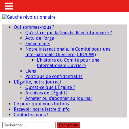
Qui sommes-nous ?
Qu’est-ce que la Gauche Révolutionnaire ?
Actu de l’orga
Evènements
Notre internationale, le Comité pour une
Internationale Ouvrière (CIO/CWI)
L’histoire du Comité pour une
Internationale Ouvrière
Liens
Politique de confidentialité
L’Égalité, notre journal
Qu’est-ce que L’Égalité ?
Archives de L’Égalité
Acheter ou s’abonner au journal
Ce pour quoi nous luttons
Recevoir notre lettre d’info
Contactez-nous !
Rechercher :