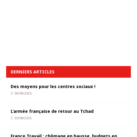
DERNIERS ARTICLES
Des moyens pour les centres sociaux !
06/08/2026
L’armée française de retour au Tchad
05/08/2026
France Travail : chômage en hausse, budgets en