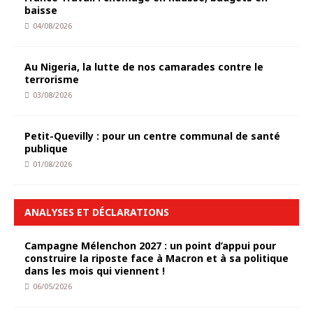
baisse
04/08/2026
Au Nigeria, la lutte de nos camarades contre le
terrorisme
03/08/2026
Petit-Quevilly : pour un centre communal de santé
publique
01/08/2026
ANALYSES ET DÉCLARATIONS
Campagne Mélenchon 2027 : un point d’appui pour
construire la riposte face à Macron et à sa politique
dans les mois qui viennent !
06/05/2026