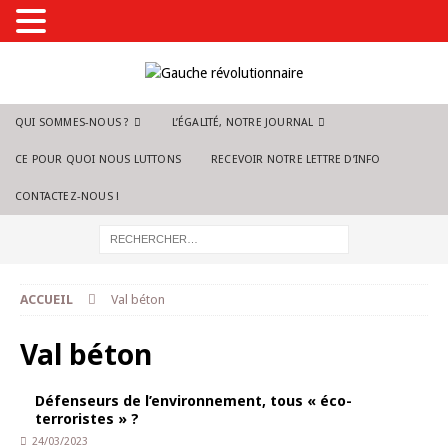
QUI SOMMES-NOUS ?
L’ÉGALITÉ, NOTRE JOURNAL
CE POUR QUOI NOUS LUTTONS
RECEVOIR NOTRE LETTRE D’INFO
CONTACTEZ-NOUS !
ACCUEIL
Val béton
Val béton
Défenseurs de l’environnement, tous « éco-
terroristes » ?
24/03/2023