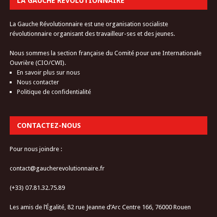
LA GAUCHE RÉVOLUTIONNAIRE
La Gauche Révolutionnaire est une organisation socialiste
révolutionnaire organisant des travailleur-ses et des jeunes.
Nous sommes la section française du Comité pour une Internationale
Ouvrière (CIO/CWI).
En savoir plus sur nous
Nous contacter
Politique de confidentialité
CONTACTEZ-NOUS
Pour nous joindre :
contact@gaucherevolutionnaire.fr
(+33) 07.81.32.75.89
Les amis de l’Égalité, 82 rue Jeanne d’Arc Centre 166, 76000 Rouen