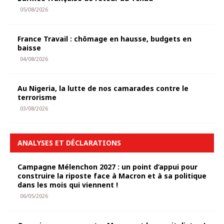
05/08/2026
France Travail : chômage en hausse, budgets en
baisse
04/08/2026
Au Nigeria, la lutte de nos camarades contre le
terrorisme
03/08/2026
ANALYSES ET DÉCLARATIONS
Campagne Mélenchon 2027 : un point d’appui pour
construire la riposte face à Macron et à sa politique
dans les mois qui viennent !
06/05/2026