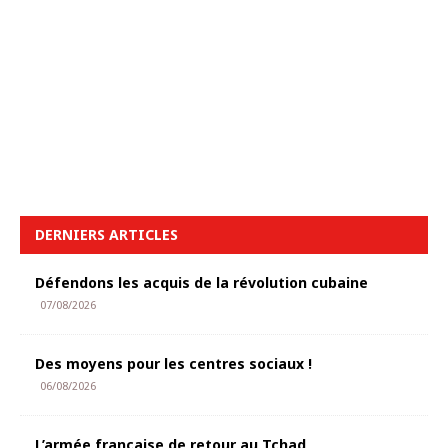
DERNIERS ARTICLES
Défendons les acquis de la révolution cubaine
07/08/2026
Des moyens pour les centres sociaux !
06/08/2026
L’armée française de retour au Tchad