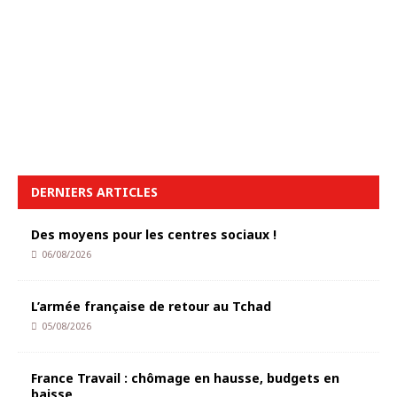
DERNIERS ARTICLES
Des moyens pour les centres sociaux !
06/08/2026
L’armée française de retour au Tchad
05/08/2026
France Travail : chômage en hausse, budgets en
baisse