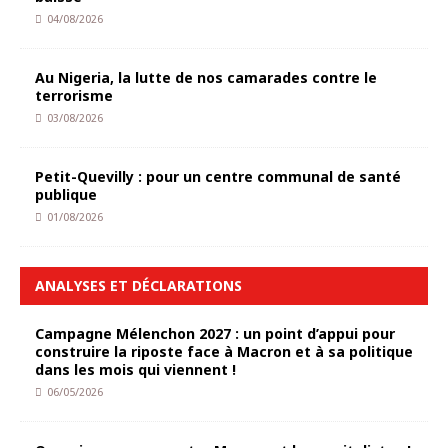
04/08/2026
Au Nigeria, la lutte de nos camarades contre le
terrorisme
03/08/2026
Petit-Quevilly : pour un centre communal de santé
publique
01/08/2026
ANALYSES ET DÉCLARATIONS
Campagne Mélenchon 2027 : un point d’appui pour
construire la riposte face à Macron et à sa politique
dans les mois qui viennent !
06/05/2026