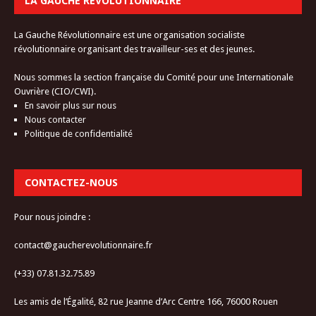
LA GAUCHE RÉVOLUTIONNAIRE
La Gauche Révolutionnaire est une organisation socialiste
révolutionnaire organisant des travailleur-ses et des jeunes.
Nous sommes la section française du Comité pour une Internationale
Ouvrière (CIO/CWI).
En savoir plus sur nous
Nous contacter
Politique de confidentialité
CONTACTEZ-NOUS
Pour nous joindre :
contact@gaucherevolutionnaire.fr
(+33) 07.81.32.75.89
Les amis de l’Égalité, 82 rue Jeanne d’Arc Centre 166, 76000 Rouen