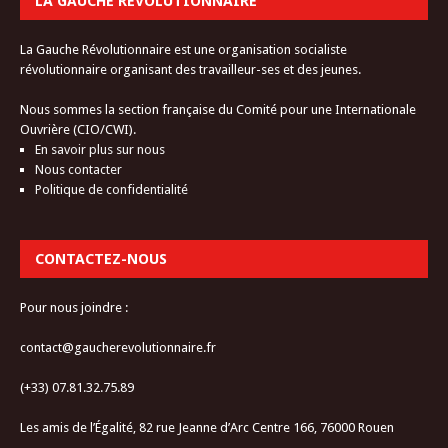
LA GAUCHE RÉVOLUTIONNAIRE
La Gauche Révolutionnaire est une organisation socialiste
révolutionnaire organisant des travailleur-ses et des jeunes.
Nous sommes la section française du Comité pour une Internationale
Ouvrière (CIO/CWI).
En savoir plus sur nous
Nous contacter
Politique de confidentialité
CONTACTEZ-NOUS
Pour nous joindre :
contact@gaucherevolutionnaire.fr
(+33) 07.81.32.75.89
Les amis de l’Égalité, 82 rue Jeanne d’Arc Centre 166, 76000 Rouen