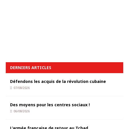
DERNIERS ARTICLES
Défendons les acquis de la révolution cubaine
07/08/2026
Des moyens pour les centres sociaux !
06/08/2026
L’armée française de retour au Tchad