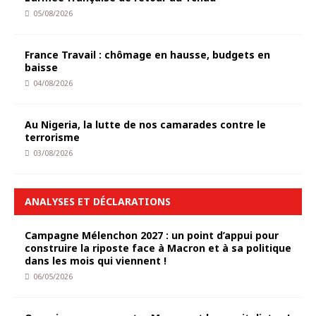
05/08/2026
France Travail : chômage en hausse, budgets en
baisse
04/08/2026
Au Nigeria, la lutte de nos camarades contre le
terrorisme
03/08/2026
ANALYSES ET DÉCLARATIONS
Campagne Mélenchon 2027 : un point d’appui pour
construire la riposte face à Macron et à sa politique
dans les mois qui viennent !
06/05/2026