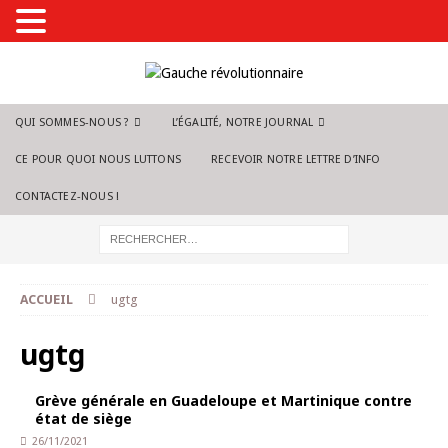
QUI SOMMES-NOUS ?
L’ÉGALITÉ, NOTRE JOURNAL
CE POUR QUOI NOUS LUTTONS
RECEVOIR NOTRE LETTRE D’INFO
CONTACTEZ-NOUS !
ACCUEIL
ugtg
ugtg
Grève générale en Guadeloupe et Martinique contre
état de siège
26/11/2021