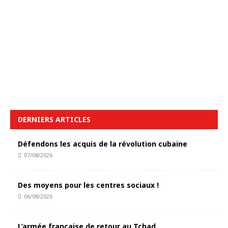
DERNIERS ARTICLES
Défendons les acquis de la révolution cubaine
07/08/2026
Des moyens pour les centres sociaux !
06/08/2026
L’armée française de retour au Tchad