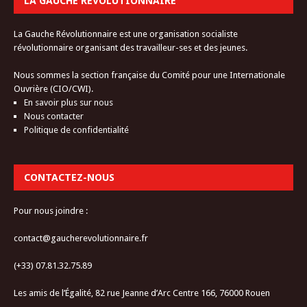
LA GAUCHE RÉVOLUTIONNAIRE
La Gauche Révolutionnaire est une organisation socialiste
révolutionnaire organisant des travailleur-ses et des jeunes.
Nous sommes la section française du Comité pour une Internationale
Ouvrière (CIO/CWI).
En savoir plus sur nous
Nous contacter
Politique de confidentialité
CONTACTEZ-NOUS
Pour nous joindre :
contact@gaucherevolutionnaire.fr
(+33) 07.81.32.75.89
Les amis de l’Égalité, 82 rue Jeanne d’Arc Centre 166, 76000 Rouen