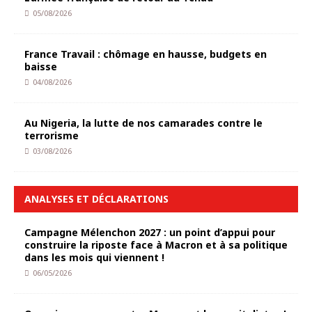
05/08/2026
France Travail : chômage en hausse, budgets en
baisse
04/08/2026
Au Nigeria, la lutte de nos camarades contre le
terrorisme
03/08/2026
ANALYSES ET DÉCLARATIONS
Campagne Mélenchon 2027 : un point d’appui pour
construire la riposte face à Macron et à sa politique
dans les mois qui viennent !
06/05/2026