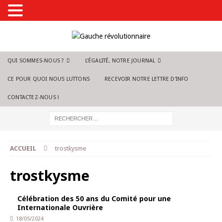
QUI SOMMES-NOUS ?
L’ÉGALITÉ, NOTRE JOURNAL
CE POUR QUOI NOUS LUTTONS
RECEVOIR NOTRE LETTRE D’INFO
CONTACTEZ-NOUS !
ACCUEIL
trostkysme
trostkysme
Célébration des 50 ans du Comité pour une
Internationale Ouvrière
18/05/2024