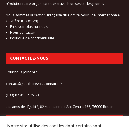
révolutionnaire organisant des travailleur-ses et des jeunes.
Nous sommes la section française du Comité pour une Internationale
Ouvrière (CIO/CWI).
En savoir plus sur nous
Nous contacter
Politique de confidentialité
CONTACTEZ-NOUS
Pour nous joindre :
contact@gaucherevolutionnaire.fr
(+33) 07.81.32.75.89
Les amis de l’Égalité, 82 rue Jeanne d’Arc Centre 166, 76000 Rouen
RESTEZ CONNECTÉ-E
Notre site utilise des cookies dont certains sont