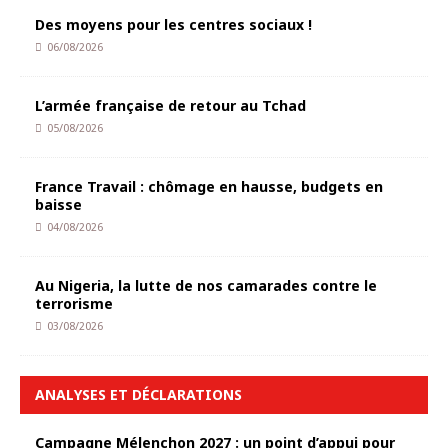
Des moyens pour les centres sociaux !
06/08/2026
L’armée française de retour au Tchad
05/08/2026
France Travail : chômage en hausse, budgets en
baisse
04/08/2026
Au Nigeria, la lutte de nos camarades contre le
terrorisme
03/08/2026
ANALYSES ET DÉCLARATIONS
Campagne Mélenchon 2027 : un point d’appui pour