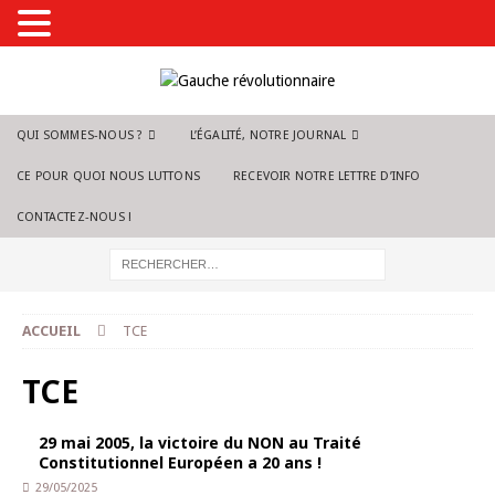
QUI SOMMES-NOUS ?
L’ÉGALITÉ, NOTRE JOURNAL
CE POUR QUOI NOUS LUTTONS
RECEVOIR NOTRE LETTRE D’INFO
CONTACTEZ-NOUS !
ACCUEIL
TCE
TCE
29 mai 2005, la victoire du NON au Traité
Constitutionnel Européen a 20 ans !
29/05/2025