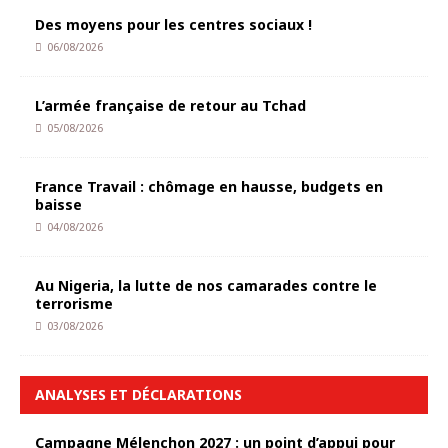
Des moyens pour les centres sociaux !
06/08/2026
L’armée française de retour au Tchad
05/08/2026
France Travail : chômage en hausse, budgets en
baisse
04/08/2026
Au Nigeria, la lutte de nos camarades contre le
terrorisme
03/08/2026
ANALYSES ET DÉCLARATIONS
Campagne Mélenchon 2027 : un point d’appui pour