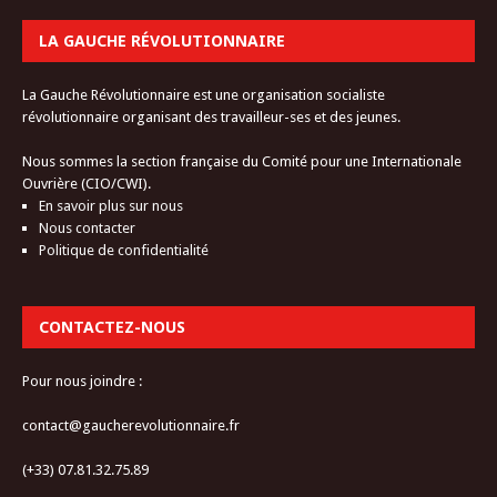
LA GAUCHE RÉVOLUTIONNAIRE
La Gauche Révolutionnaire est une organisation socialiste
révolutionnaire organisant des travailleur-ses et des jeunes.
Nous sommes la section française du Comité pour une Internationale
Ouvrière (CIO/CWI).
En savoir plus sur nous
Nous contacter
Politique de confidentialité
CONTACTEZ-NOUS
Pour nous joindre :
contact@gaucherevolutionnaire.fr
(+33) 07.81.32.75.89