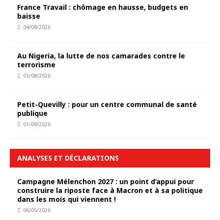
France Travail : chômage en hausse, budgets en
baisse
04/08/2026
Au Nigeria, la lutte de nos camarades contre le
terrorisme
03/08/2026
Petit-Quevilly : pour un centre communal de santé
publique
01/08/2026
ANALYSES ET DÉCLARATIONS
Campagne Mélenchon 2027 : un point d’appui pour
construire la riposte face à Macron et à sa politique
dans les mois qui viennent !
06/05/2026