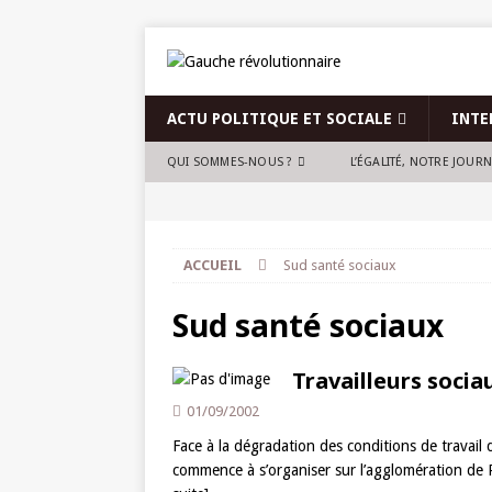
ACTU POLITIQUE ET SOCIALE
INTE
QUI SOMMES-NOUS ?
L’ÉGALITÉ, NOTRE JOUR
ACCUEIL
Sud santé sociaux
Sud santé sociaux
Travailleurs socia
01/09/2002
Face à la dégradation des conditions de travai
commence à s’organiser sur l’agglomération de 