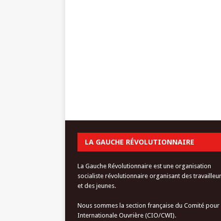
LA GAUCHE RÉVOLUTIONNAIRE
La Gauche Révolutionnaire est une organisation
socialiste révolutionnaire organisant des travailleu
et des jeunes.
Nous sommes la section française du Comité pour
Internationale Ouvrière (CIO/CWI).