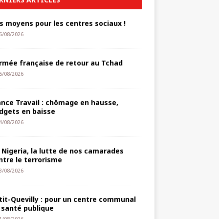
s moyens pour les centres sociaux !
6/08/2026
armée française de retour au Tchad
5/08/2026
ance Travail : chômage en hausse,
dgets en baisse
4/08/2026
 Nigeria, la lutte de nos camarades
ntre le terrorisme
3/08/2026
tit-Quevilly : pour un centre communal
 santé publique