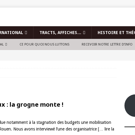
RNATIONAL
TRACTS, AFFICHES…
HISTOIRE ET THÉ
NAL
CE POUR QUOI NOUS LUTTONS
RECEVOIR NOTRE LETTRE D’INFO
ux : la grogne monte !
l due notamment à la stagnation des budgets une mobilisation
Rouen. Nous avons interviewé l’une des organisatrice
[… lire la