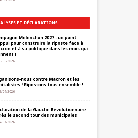
1/08/2026
ALYSES ET DÉCLARATIONS
mpagne Mélenchon 2027 : un point
appui pour construire la riposte face à
cron et à sa politique dans les mois qui
ennent !
6/05/2026
ganisons-nous contre Macron et les
pitalistes ! Ripostons tous ensemble !
3/04/2026
claration de la Gauche Révolutionnaire
rès le second tour des municipales
7/03/2026