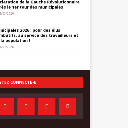
claration de la Gauche Révolutionnaire
rès le 1er tour des municipales
8/03/2026
nicipales 2026 : pour des élus
mbatifs, au service des travailleurs et
 la population !
3/03/2026
STEZ CONNECTÉ-E