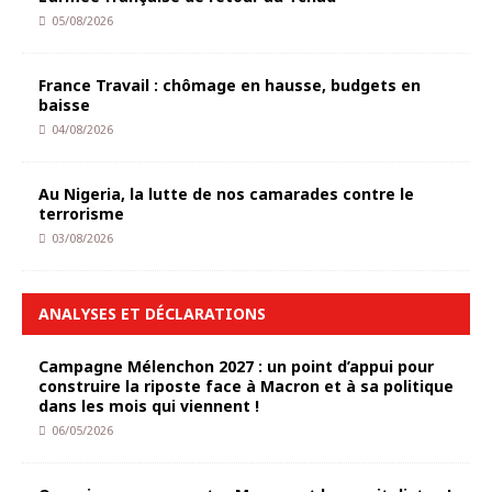
05/08/2026
France Travail : chômage en hausse, budgets en
baisse
04/08/2026
Au Nigeria, la lutte de nos camarades contre le
terrorisme
03/08/2026
ANALYSES ET DÉCLARATIONS
Campagne Mélenchon 2027 : un point d’appui pour
construire la riposte face à Macron et à sa politique
dans les mois qui viennent !
06/05/2026