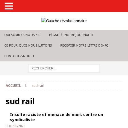
QUI SOMMES-NOUS ?
L’ÉGALITÉ, NOTRE JOURNAL
CE POUR QUOI NOUS LUTTONS
RECEVOIR NOTRE LETTRE D’INFO
CONTACTEZ-NOUS !
ACCUEIL
sud rail
sud rail
Insulte raciste et menace de mort contre un
syndicaliste
03/09/2020