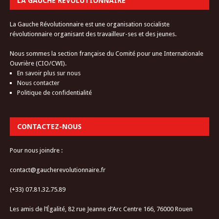
LA GAUCHE RÉVOLUTIONNAIRE
La Gauche Révolutionnaire est une organisation socialiste
révolutionnaire organisant des travailleur-ses et des jeunes.
Nous sommes la section française du Comité pour une Internationale
Ouvrière (CIO/CWI).
En savoir plus sur nous
Nous contacter
Politique de confidentialité
CONTACTEZ-NOUS
Pour nous joindre :
contact@gaucherevolutionnaire.fr
(+33) 07.81.32.75.89
Les amis de l’Égalité, 82 rue Jeanne d’Arc Centre 166, 76000 Rouen