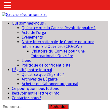
Qui sommes-nous ?
Qu’est-ce que la Gauche Révolutionnaire ?
Actu de l’orga
Evènements
Notre internationale, le Comité pour une
Internationale Ouvrière (CIO/CWI)
L’histoire du Comité pour une
Internationale Ouvrière
Liens
Politique de confidentialité
L’Égalité, notre journal
Qu’est-ce que L’Égalité ?
Archives de L’Égalité
Acheter ou s’abonner au journal
Ce pour quoi nous luttons
Recevoir notre lettre d’info
Contactez-nous !
Rechercher :