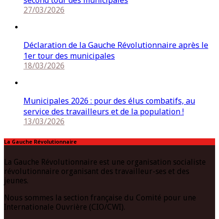
27/03/2026
Déclaration de la Gauche Révolutionnaire après le
1er tour des municipales
18/03/2026
Municipales 2026 : pour des élus combatifs, au
service des travailleurs et de la population !
13/03/2026
La Gauche Révolutionnaire
La Gauche Révolutionnaire est une organisation socialiste
révolutionnaire organisant des travailleur-ses et des
jeunes.
Nous sommes la section française du Comité pour une
Internationale Ouvrière (CIO/CWI).