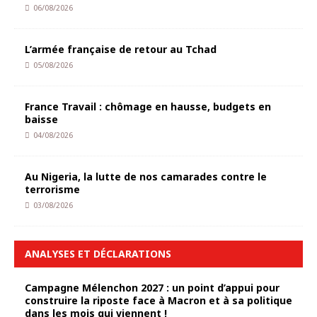
06/08/2026
L’armée française de retour au Tchad
05/08/2026
France Travail : chômage en hausse, budgets en
baisse
04/08/2026
Au Nigeria, la lutte de nos camarades contre le
terrorisme
03/08/2026
ANALYSES ET DÉCLARATIONS
Campagne Mélenchon 2027 : un point d’appui pour
construire la riposte face à Macron et à sa politique
dans les mois qui viennent !