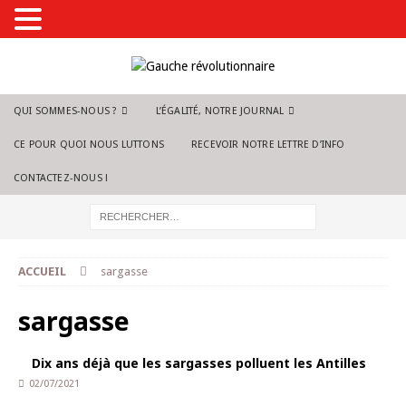
QUI SOMMES-NOUS ?
L’ÉGALITÉ, NOTRE JOURNAL
CE POUR QUOI NOUS LUTTONS
RECEVOIR NOTRE LETTRE D’INFO
CONTACTEZ-NOUS !
ACCUEIL
sargasse
sargasse
Dix ans déjà que les sargasses polluent les Antilles
02/07/2021