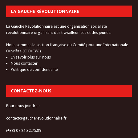
LA GAUCHE RÉVOLUTIONNAIRE
La Gauche Révolutionnaire est une organisation socialiste
révolutionnaire organisant des travailleur-ses et des jeunes.
Nous sommes la section française du Comité pour une Internationale
Ouvrière (CIO/CWI).
En savoir plus sur nous
Nous contacter
Politique de confidentialité
CONTACTEZ-NOUS
Pour nous joindre :
contact@gaucherevolutionnaire.fr
(+33) 07.81.32.75.89