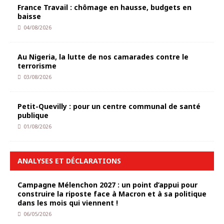
France Travail : chômage en hausse, budgets en
baisse
04/08/2026
Au Nigeria, la lutte de nos camarades contre le
terrorisme
03/08/2026
Petit-Quevilly : pour un centre communal de santé
publique
01/08/2026
ANALYSES ET DÉCLARATIONS
Campagne Mélenchon 2027 : un point d’appui pour
construire la riposte face à Macron et à sa politique
dans les mois qui viennent !
06/05/2026