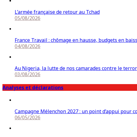
L’armée française de retour au Tchad
05/08/2026
France Travail : chômage en hausse, budgets en bais
04/08/2026
Au Nigeria, la lutte de nos camarades contre le terro
03/08/2026
Analyses et déclarations
Campagne Mélenchon 2027 : un point d’appui pour cons
06/05/2026