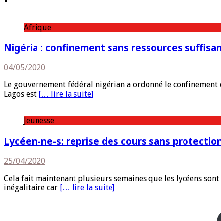
Afrique
Nigéria : confinement sans ressources suffisa
04/05/2020
Le gouvernement fédéral nigérian a ordonné le confinement d
Lagos est
[… lire la suite]
Jeunesse
Lycéen-ne-s: reprise des cours sans protection
25/04/2020
Cela fait maintenant plusieurs semaines que les lycéens sont 
inégalitaire car
[… lire la suite]