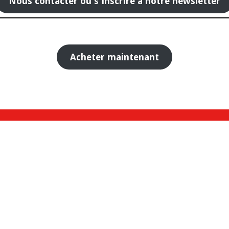
Nous contacter ou s'inscrire à notre newsletter
Acheter maintenant