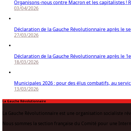
Organisons-nous contre Macron et les capitalistes ! 
03/04/2026
Déclaration de la Gauche Révolutionnaire après le s
27/03/2026
Déclaration de la Gauche Révolutionnaire après le 1e
18/03/2026
Municipales 2026 : pour des élus combatifs, au service
13/03/2026
La Gauche Révolutionnaire
La Gauche Révolutionnaire est une organisation socialiste rév
Nous sommes la section française du Comité pour une Intern