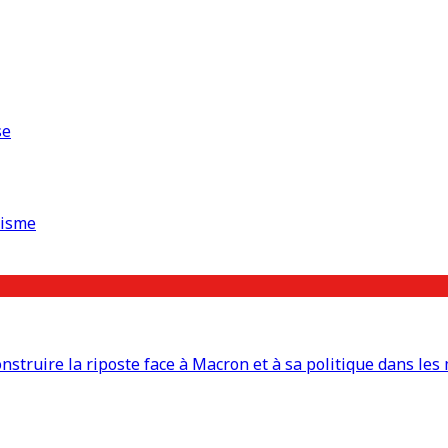
se
risme
truire la riposte face à Macron et à sa politique dans les 