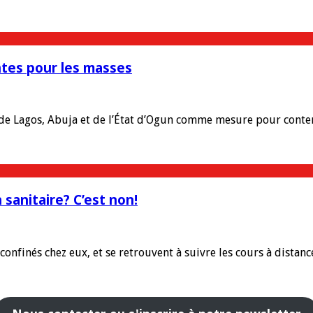
ntes pour les masses
e Lagos, Abuja et de l’État d’Ogun comme mesure pour conteni
 sanitaire? C’est non!
confinés chez eux, et se retrouvent à suivre les cours à distan