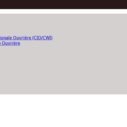
tionale Ouvrière (CIO/CWI)
e Ouvrière