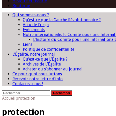
Histoire et théorie
Boutique
Qui sommes-nous ?
Qu’est-ce que la Gauche Révolutionnaire ?
Actu de l’orga
Evènements
Notre internationale, le Comité pour une Interna
L’histoire du Comité pour une International
Liens
Politique de confidentialité
L’Égalité, notre journal
Qu’est-ce que L’Égalité ?
Archives de L’Égalité
Acheter ou s’abonner au journal
Ce pour quoi nous luttons
Recevoir notre lettre d’info
Contactez-nous !
Rechercher :
Accueil
protection
protection