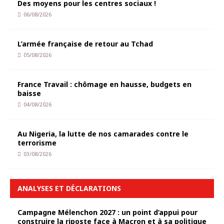
Des moyens pour les centres sociaux !
06/08/2026
L’armée française de retour au Tchad
05/08/2026
France Travail : chômage en hausse, budgets en
baisse
04/08/2026
Au Nigeria, la lutte de nos camarades contre le
terrorisme
03/08/2026
ANALYSES ET DÉCLARATIONS
Campagne Mélenchon 2027 : un point d’appui pour
construire la riposte face à Macron et à sa politique