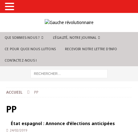
QUI SOMMES-NOUS ?
L’ÉGALITÉ, NOTRE JOURNAL
CE POUR QUOI NOUS LUTTONS
RECEVOIR NOTRE LETTRE D’INFO
CONTACTEZ-NOUS !
ACCUEIL
PP
PP
État espagnol : Annonce d’élections anticipées
24/02/2019