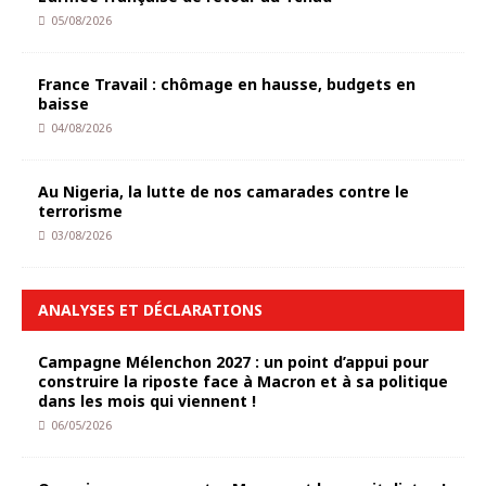
05/08/2026
France Travail : chômage en hausse, budgets en
baisse
04/08/2026
Au Nigeria, la lutte de nos camarades contre le
terrorisme
03/08/2026
ANALYSES ET DÉCLARATIONS
Campagne Mélenchon 2027 : un point d’appui pour
construire la riposte face à Macron et à sa politique
dans les mois qui viennent !
06/05/2026