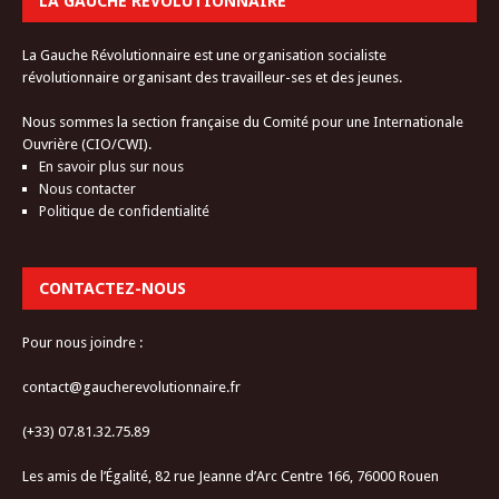
LA GAUCHE RÉVOLUTIONNAIRE
La Gauche Révolutionnaire est une organisation socialiste
révolutionnaire organisant des travailleur-ses et des jeunes.
Nous sommes la section française du Comité pour une Internationale
Ouvrière (CIO/CWI).
En savoir plus sur nous
Nous contacter
Politique de confidentialité
CONTACTEZ-NOUS
Pour nous joindre :
contact@gaucherevolutionnaire.fr
(+33) 07.81.32.75.89
Les amis de l’Égalité, 82 rue Jeanne d’Arc Centre 166, 76000 Rouen