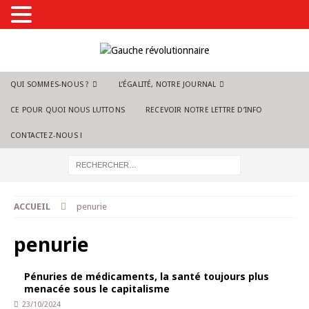
QUI SOMMES-NOUS ?
L’ÉGALITÉ, NOTRE JOURNAL
CE POUR QUOI NOUS LUTTONS
RECEVOIR NOTRE LETTRE D’INFO
CONTACTEZ-NOUS !
ACCUEIL
penurie
penurie
Pénuries de médicaments, la santé toujours plus
menacée sous le capitalisme
23/10/2024