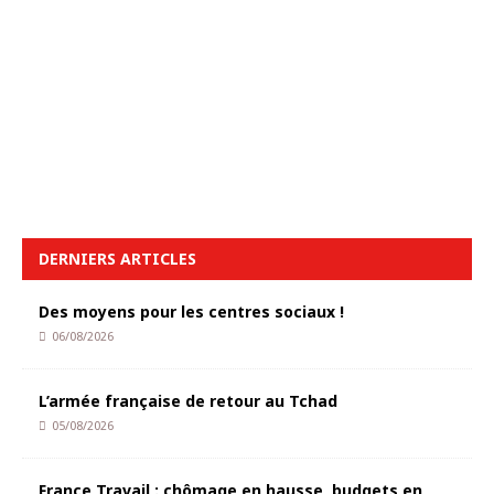
DERNIERS ARTICLES
Des moyens pour les centres sociaux !
06/08/2026
L’armée française de retour au Tchad
05/08/2026
France Travail : chômage en hausse, budgets en