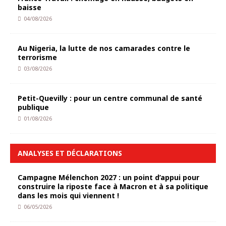
baisse
04/08/2026
Au Nigeria, la lutte de nos camarades contre le
terrorisme
03/08/2026
Petit-Quevilly : pour un centre communal de santé
publique
01/08/2026
ANALYSES ET DÉCLARATIONS
Campagne Mélenchon 2027 : un point d’appui pour
construire la riposte face à Macron et à sa politique
dans les mois qui viennent !
06/05/2026