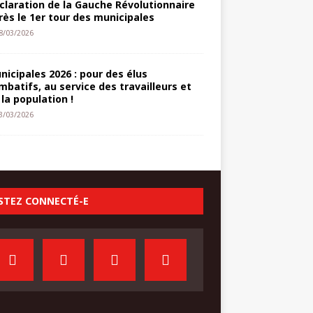
claration de la Gauche Révolutionnaire
rès le 1er tour des municipales
8/03/2026
nicipales 2026 : pour des élus
mbatifs, au service des travailleurs et
 la population !
3/03/2026
STEZ CONNECTÉ-E