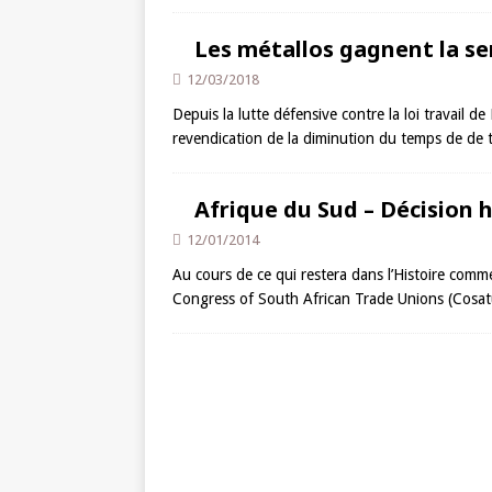
Les métallos gagnent la s
12/03/2018
Depuis la lutte défensive contre la loi travail d
revendication de la diminution du temps de de t
Afrique du Sud – Décision 
12/01/2014
Au cours de ce qui restera dans l’Histoire comm
Congress of South African Trade Unions (Cosat