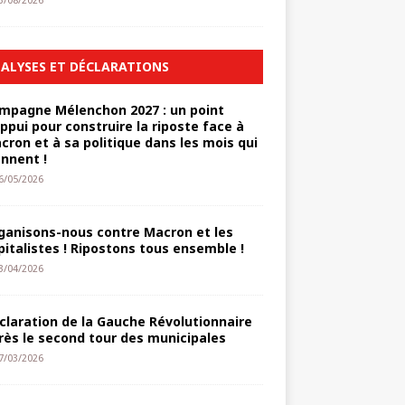
3/08/2026
ALYSES ET DÉCLARATIONS
mpagne Mélenchon 2027 : un point
appui pour construire la riposte face à
cron et à sa politique dans les mois qui
ennent !
6/05/2026
ganisons-nous contre Macron et les
pitalistes ! Ripostons tous ensemble !
3/04/2026
claration de la Gauche Révolutionnaire
rès le second tour des municipales
7/03/2026