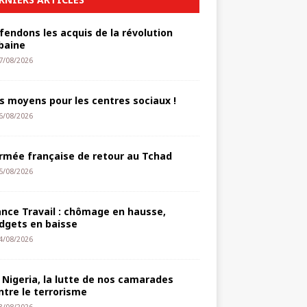
fendons les acquis de la révolution
baine
7/08/2026
s moyens pour les centres sociaux !
6/08/2026
armée française de retour au Tchad
5/08/2026
ance Travail : chômage en hausse,
dgets en baisse
4/08/2026
 Nigeria, la lutte de nos camarades
ntre le terrorisme