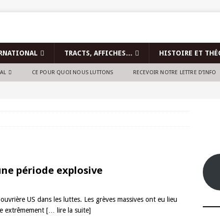
RNATIONAL
TRACTS, AFFICHES…
HISTOIRE ET THÉ
NAL
CE POUR QUOI NOUS LUTTONS
RECEVOIR NOTRE LETTRE D’INFO
une période explosive
ouvrière US dans les luttes. Les grèves massives ont eu lieu
ode extrêmement
[… lire la suite]