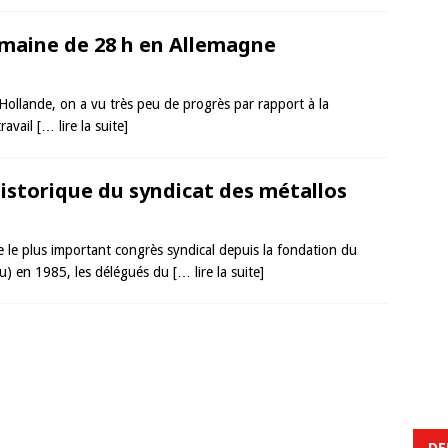
emaine de 28 h en Allemagne
e Hollande, on a vu très peu de progrès par rapport à la
ravail
[… lire la suite]
historique du syndicat des métallos
e le plus important congrès syndical depuis la fondation du
u) en 1985, les délégués du
[… lire la suite]
DE