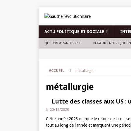
ACTU POLITIQUE ET SOCIALE
INTE
QUI SOMMES-NOUS ?
L’ÉGALITÉ, NOTRE JOUR
ACCUEIL
métallurgie
métallurgie
Lutte des classes aux US : 
20/12/2023
Cette année 2023 marque le retour de la classe 
tout au long de l’année et marquent une péri