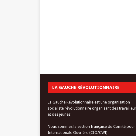
LA GAUCHE RÉVOLUTIONNAIRE
La Gauche Révolutionnaire est une organisation
socialiste révolutionnaire organisant des travailleu
et des jeunes.
Nous sommes la section française du Comité pour
Internationale Ouvrière (CIO/CWI).