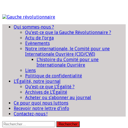
Qui sommes-nous ?
Qu’est-ce que la Gauche Révolutionnaire ?
Actu de l’orga
Evènements
Notre internationale, le Comité pour une
Internationale Ouvrière (CIO/CWI)
L’histoire du Comité pour une
Internationale Ouvrière
Liens
Politique de confidentialité
L’Égalité, notre journal
Qu’est-ce que L’Égalité ?
Archives de L’Égalité
Acheter ou s’abonner au journal
Ce pour quoi nous luttons
Recevoir notre lettre d’info
Contactez-nous !
Rechercher :