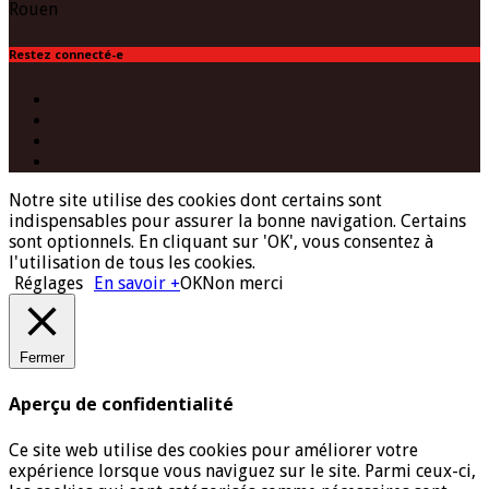
Rouen
Restez connecté-e
Facebook
Twitter
Instagram
(Paris)
YouTube
Notre site utilise des cookies dont certains sont
indispensables pour assurer la bonne navigation. Certains
sont optionnels. En cliquant sur 'OK', vous consentez à
l'utilisation de tous les cookies.
Réglages
En savoir +
OK
Non merci
Fermer
Aperçu de confidentialité
Ce site web utilise des cookies pour améliorer votre
expérience lorsque vous naviguez sur le site. Parmi ceux-ci,