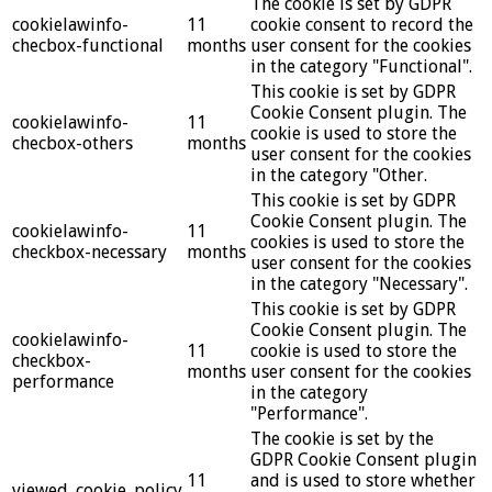
The cookie is set by GDPR
cookielawinfo-
11
cookie consent to record the
checbox-functional
months
user consent for the cookies
in the category "Functional".
This cookie is set by GDPR
Cookie Consent plugin. The
cookielawinfo-
11
cookie is used to store the
checbox-others
months
user consent for the cookies
in the category "Other.
This cookie is set by GDPR
Cookie Consent plugin. The
cookielawinfo-
11
cookies is used to store the
checkbox-necessary
months
user consent for the cookies
in the category "Necessary".
This cookie is set by GDPR
Cookie Consent plugin. The
cookielawinfo-
11
cookie is used to store the
checkbox-
months
user consent for the cookies
performance
in the category
"Performance".
The cookie is set by the
GDPR Cookie Consent plugin
11
and is used to store whether
viewed_cookie_policy