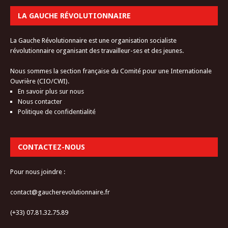
LA GAUCHE RÉVOLUTIONNAIRE
La Gauche Révolutionnaire est une organisation socialiste
révolutionnaire organisant des travailleur-ses et des jeunes.
Nous sommes la section française du Comité pour une Internationale
Ouvrière (CIO/CWI).
En savoir plus sur nous
Nous contacter
Politique de confidentialité
CONTACTEZ-NOUS
Pour nous joindre :
contact@gaucherevolutionnaire.fr
(+33) 07.81.32.75.89