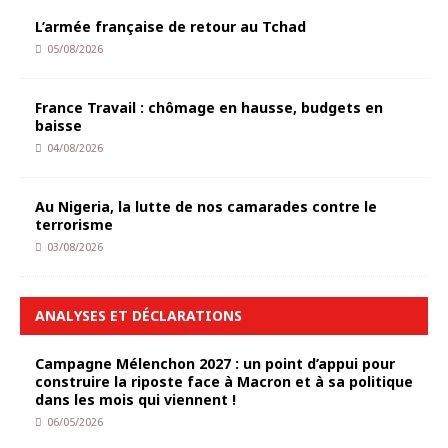
L’armée française de retour au Tchad
05/08/2026
France Travail : chômage en hausse, budgets en
baisse
04/08/2026
Au Nigeria, la lutte de nos camarades contre le
terrorisme
03/08/2026
ANALYSES ET DÉCLARATIONS
Campagne Mélenchon 2027 : un point d’appui pour
construire la riposte face à Macron et à sa politique
dans les mois qui viennent !
06/05/2026