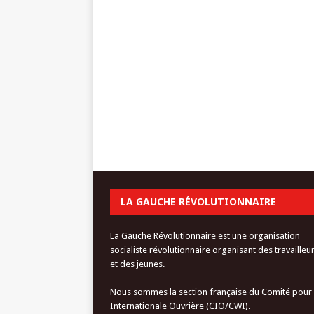
LA GAUCHE RÉVOLUTIONNAIRE
La Gauche Révolutionnaire est une organisation
socialiste révolutionnaire organisant des travailleu
et des jeunes.
Nous sommes la section française du Comité pour
Internationale Ouvrière (CIO/CWI).