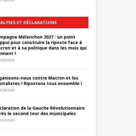
1/08/2026
ALYSES ET DÉCLARATIONS
mpagne Mélenchon 2027 : un point
appui pour construire la riposte face à
cron et à sa politique dans les mois qui
ennent !
6/05/2026
ganisons-nous contre Macron et les
pitalistes ! Ripostons tous ensemble !
3/04/2026
claration de la Gauche Révolutionnaire
rès le second tour des municipales
7/03/2026