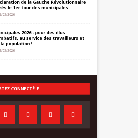
claration de la Gauche Révolutionnaire
rès le 1er tour des municipales
8/03/2026
nicipales 2026 : pour des élus
mbatifs, au service des travailleurs et
 la population !
3/03/2026
STEZ CONNECTÉ-E