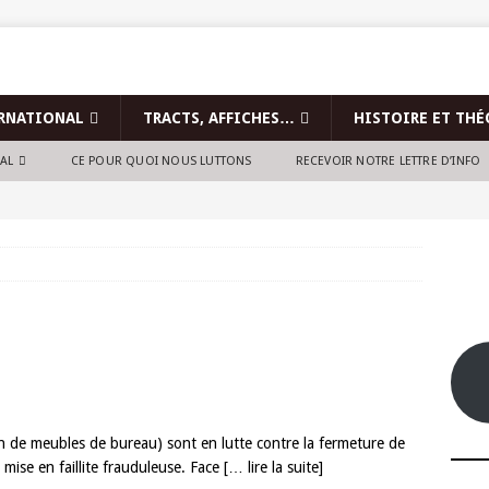
RNATIONAL
TRACTS, AFFICHES…
HISTOIRE ET THÉ
NAL
CE POUR QUOI NOUS LUTTONS
RECEVOIR NOTRE LETTRE D’INFO
ion de meubles de bureau) sont en lutte contre la fermeture de
 mise en faillite frauduleuse. Face
[… lire la suite]