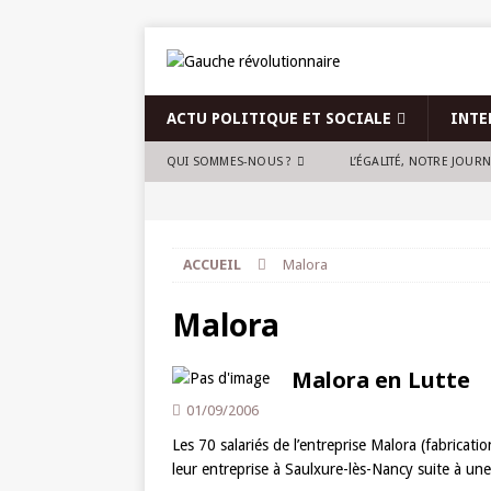
ACTU POLITIQUE ET SOCIALE
INTE
QUI SOMMES-NOUS ?
L’ÉGALITÉ, NOTRE JOUR
ACCUEIL
Malora
Malora
Malora en Lutte
01/09/2006
Les 70 salariés de l’entreprise Malora (fabricat
leur entreprise à Saulxure-lès-Nancy suite à une