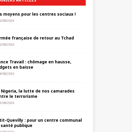
s moyens pour les centres sociaux !
6/08/2026
armée française de retour au Tchad
5/08/2026
ance Travail : chômage en hausse,
dgets en baisse
4/08/2026
 Nigeria, la lutte de nos camarades
ntre le terrorisme
3/08/2026
tit-Quevilly : pour un centre communal
 santé publique