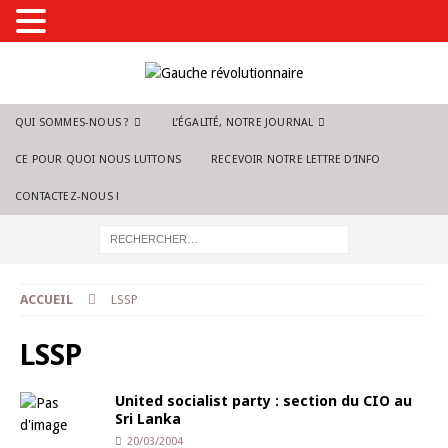
QUI SOMMES-NOUS ?
L’ÉGALITÉ, NOTRE JOURNAL
CE POUR QUOI NOUS LUTTONS
RECEVOIR NOTRE LETTRE D’INFO
CONTACTEZ-NOUS !
ACCUEIL
LSSP
LSSP
United socialist party : section du CIO au
Sri Lanka
20/03/2004