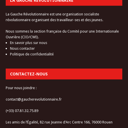
LA GAUCHE RÉVOLUTIONNAIRE
La Gauche Révolutionnaire est une organisation socialiste
révolutionnaire organisant des travailleur-ses et des jeunes.
Nous sommes la section française du Comité pour une Internationale
Ouvrière (CIO/CWI).
En savoir plus sur nous
Nous contacter
Politique de confidentialité
CONTACTEZ-NOUS
Pour nous joindre :
contact@gaucherevolutionnaire.fr
(+33) 07.81.32.75.89
Les amis de l’Égalité, 82 rue Jeanne d’Arc Centre 166, 76000 Rouen