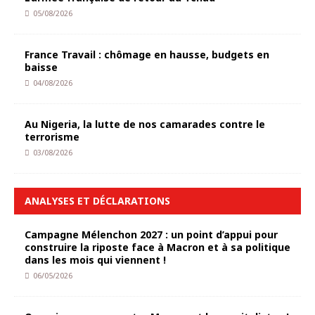
05/08/2026
France Travail : chômage en hausse, budgets en
baisse
04/08/2026
Au Nigeria, la lutte de nos camarades contre le
terrorisme
03/08/2026
ANALYSES ET DÉCLARATIONS
Campagne Mélenchon 2027 : un point d’appui pour
construire la riposte face à Macron et à sa politique
dans les mois qui viennent !
06/05/2026