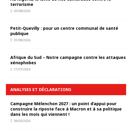
terrorisme
03/08/2026
Petit-Quevilly : pour un centre communal de santé
publique
01/08/2026
Afrique du Sud – Notre campagne contre les attaques
xénophobes
31/07/2026
ANALYSES ET DÉCLARATIONS
Campagne Mélenchon 2027 : un point d’appui pour
construire la riposte face à Macron et à sa politique
dans les mois qui viennent !
06/05/2026