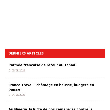
DERNIERS ARTICLES
L’armée française de retour au Tchad
05/08/2026
France Travail : chômage en hausse, budgets en
baisse
04/08/2026
Au Nigeria, la lutte de nos camarades contre le