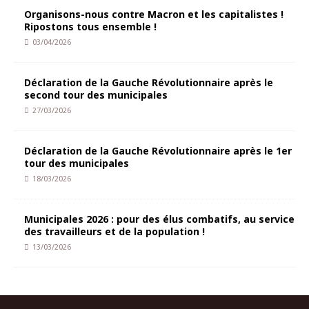
Organisons-nous contre Macron et les capitalistes !
Ripostons tous ensemble !
03/04/2026
Déclaration de la Gauche Révolutionnaire après le
second tour des municipales
27/03/2026
Déclaration de la Gauche Révolutionnaire après le 1er
tour des municipales
18/03/2026
Municipales 2026 : pour des élus combatifs, au service
des travailleurs et de la population !
13/03/2026