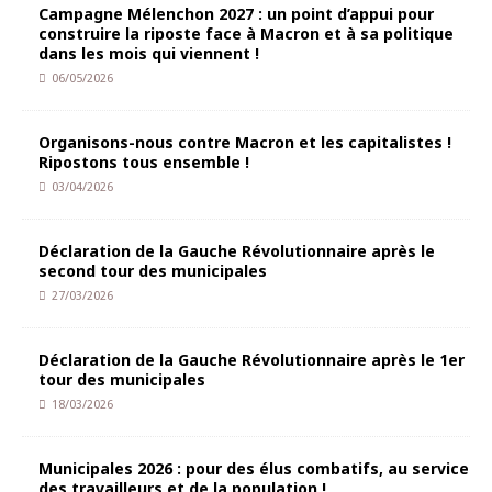
Campagne Mélenchon 2027 : un point d’appui pour
construire la riposte face à Macron et à sa politique
dans les mois qui viennent !
06/05/2026
Organisons-nous contre Macron et les capitalistes !
Ripostons tous ensemble !
03/04/2026
Déclaration de la Gauche Révolutionnaire après le
second tour des municipales
27/03/2026
Déclaration de la Gauche Révolutionnaire après le 1er
tour des municipales
18/03/2026
Municipales 2026 : pour des élus combatifs, au service
des travailleurs et de la population !