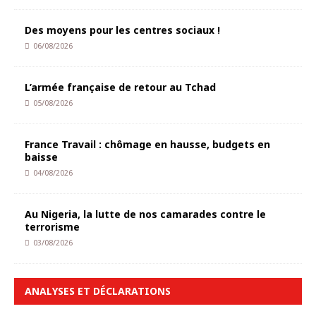
Des moyens pour les centres sociaux !
06/08/2026
L’armée française de retour au Tchad
05/08/2026
France Travail : chômage en hausse, budgets en
baisse
04/08/2026
Au Nigeria, la lutte de nos camarades contre le
terrorisme
03/08/2026
ANALYSES ET DÉCLARATIONS