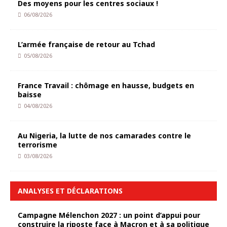
Des moyens pour les centres sociaux !
06/08/2026
L’armée française de retour au Tchad
05/08/2026
France Travail : chômage en hausse, budgets en
baisse
04/08/2026
Au Nigeria, la lutte de nos camarades contre le
terrorisme
03/08/2026
ANALYSES ET DÉCLARATIONS
Campagne Mélenchon 2027 : un point d’appui pour
construire la riposte face à Macron et à sa politique