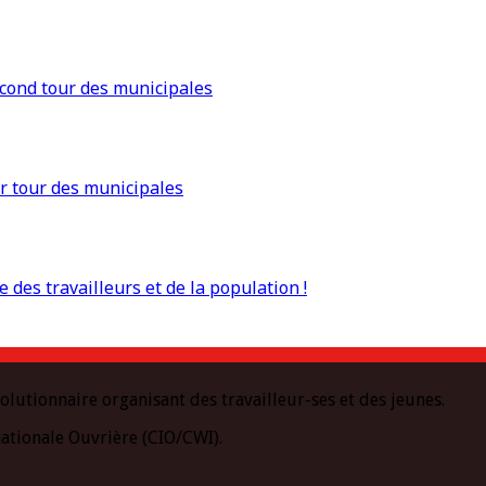
econd tour des municipales
r tour des municipales
 des travailleurs et de la population !
olutionnaire organisant des travailleur-ses et des jeunes.
ationale Ouvrière (CIO/CWI).