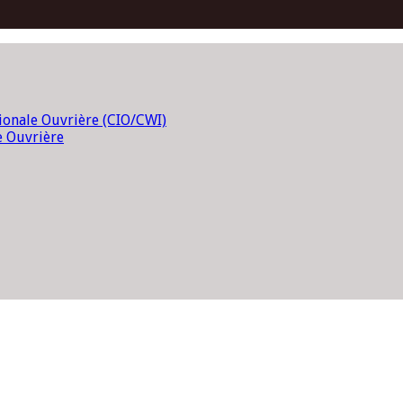
tionale Ouvrière (CIO/CWI)
e Ouvrière