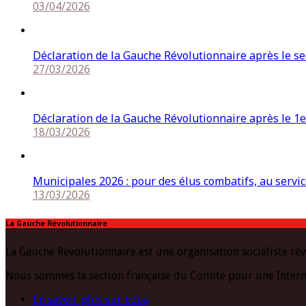
03/04/2026
Déclaration de la Gauche Révolutionnaire après le s
27/03/2026
Déclaration de la Gauche Révolutionnaire après le 1e
18/03/2026
Municipales 2026 : pour des élus combatifs, au service
13/03/2026
La Gauche Révolutionnaire
La Gauche Révolutionnaire est une organisation socialiste rév
Nous sommes la section française du Comité pour une Intern
En savoir plus sur nous