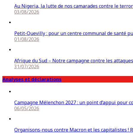
Au Nigeria, la lutte de nos camarades contre le terro
03/08/2026
Petit-Quevilly : pour un centre communal de santé p
01/08/2026
Afrique du Sud – Notre campagne contre les attaqu
31/07/2026
Analyses et déclarations
Campagne Mélenchon 2027 : un point d’appui pour cons
06/05/2026
Organisons-nous contre Macron et les capitalistes ! 