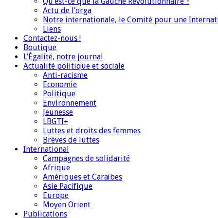
Qu’est-ce que la Gauche Révolutionnaire ?
Actu de l’orga
Notre internationale, le Comité pour une Interna
Liens
Contactez-nous !
Boutique
L’Égalité, notre journal
Actualité politique et sociale
Anti-racisme
Economie
Politique
Environnement
Jeunesse
LBGTI+
Luttes et droits des femmes
Brèves de luttes
International
Campagnes de solidarité
Afrique
Amériques et Caraïbes
Asie Pacifique
Europe
Moyen Orient
Publications