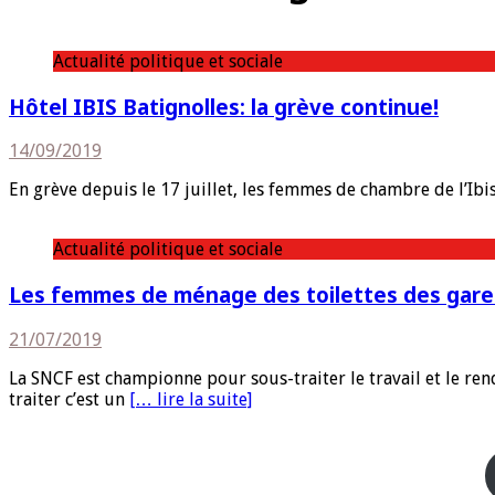
Actualité politique et sociale
Hôtel IBIS Batignolles: la grève continue!
14/09/2019
En grève depuis le 17 juillet, les femmes de chambre de l’Ib
Actualité politique et sociale
Les femmes de ménage des toilettes des gares
21/07/2019
La SNCF est championne pour sous-traiter le travail et le re
traiter c’est un
[… lire la suite]