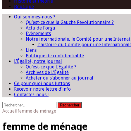
Histoire et théorie
Boutique
Qui sommes-nous ?
Qu’est-ce que la Gauche Révolutionnaire ?
Actu de l’orga
Evènements
Notre internationale, le Comité pour une Interna
L’histoire du Comité pour une International
Liens
Politique de confidentialité
L’Égalité, notre journal
Qu’est-ce que L’Égalité ?
Archives de L’Égalité
Acheter ou s’abonner au journal
Ce pour quoi nous luttons
Recevoir notre lettre d’info
Contactez-nous !
Rechercher :
Accueil
femme de ménage
femme de ménage