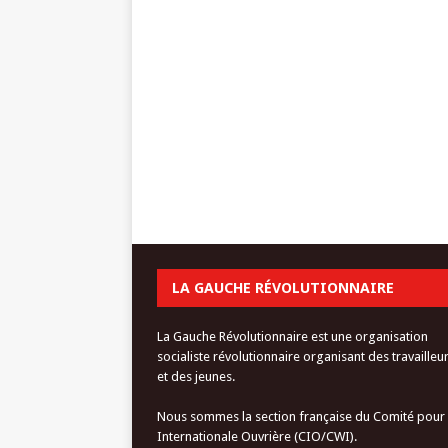
LA GAUCHE RÉVOLUTIONNAIRE
La Gauche Révolutionnaire est une organisation
socialiste révolutionnaire organisant des travailleu
et des jeunes.
Nous sommes la section française du Comité pour
Internationale Ouvrière (CIO/CWI).