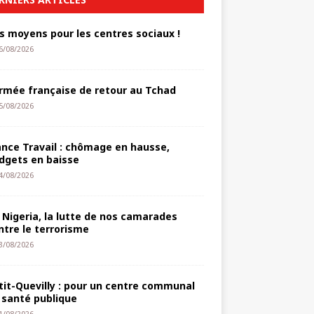
s moyens pour les centres sociaux !
6/08/2026
armée française de retour au Tchad
5/08/2026
ance Travail : chômage en hausse,
dgets en baisse
4/08/2026
 Nigeria, la lutte de nos camarades
ntre le terrorisme
3/08/2026
tit-Quevilly : pour un centre communal
 santé publique