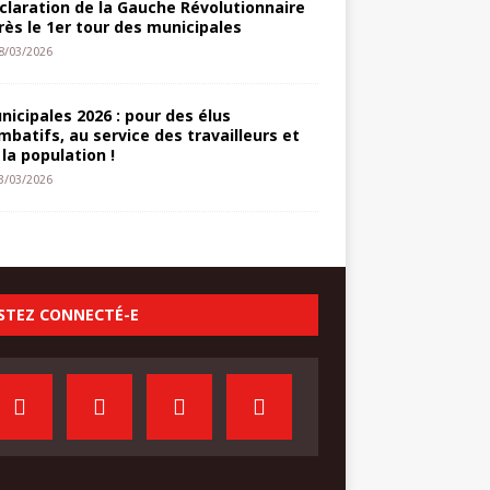
claration de la Gauche Révolutionnaire
rès le 1er tour des municipales
8/03/2026
nicipales 2026 : pour des élus
mbatifs, au service des travailleurs et
 la population !
3/03/2026
STEZ CONNECTÉ-E