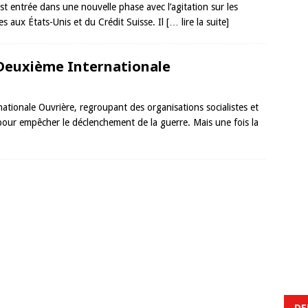
st entrée dans une nouvelle phase avec l’agitation sur les
s aux États-Unis et du Crédit Suisse. Il
[… lire la suite]
a Deuxième Internationale
nationale Ouvrière, regroupant des organisations socialistes et
r pour empêcher le déclenchement de la guerre. Mais une fois la
DE