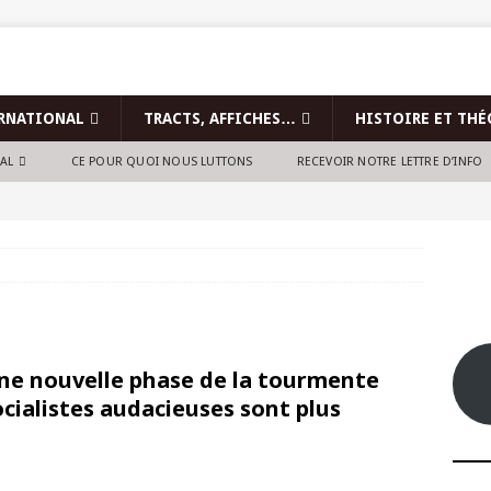
RNATIONAL
TRACTS, AFFICHES…
HISTOIRE ET THÉ
NAL
CE POUR QUOI NOUS LUTTONS
RECEVOIR NOTRE LETTRE D’INFO
une nouvelle phase de la tourmente
socialistes audacieuses sont plus