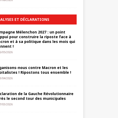
1/08/2026
ALYSES ET DÉCLARATIONS
mpagne Mélenchon 2027 : un point
appui pour construire la riposte face à
cron et à sa politique dans les mois qui
ennent !
6/05/2026
ganisons-nous contre Macron et les
pitalistes ! Ripostons tous ensemble !
3/04/2026
claration de la Gauche Révolutionnaire
rès le second tour des municipales
7/03/2026