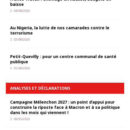
baisse
04/08/2026
Au Nigeria, la lutte de nos camarades contre le
terrorisme
03/08/2026
Petit-Quevilly : pour un centre communal de santé
publique
01/08/2026
ANALYSES ET DÉCLARATIONS
Campagne Mélenchon 2027 : un point d’appui pour
construire la riposte face à Macron et à sa politique
dans les mois qui viennent !
06/05/2026