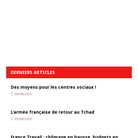
DERNIERS ARTICLES
Des moyens pour les centres sociaux !
06/08/2026
L’armée française de retour au Tchad
05/08/2026
France Travail : chômage en hausse, budgets en