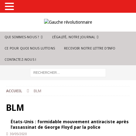
QUI SOMMES-NOUS ?
L’ÉGALITÉ, NOTRE JOURNAL
CE POUR QUOI NOUS LUTTONS
RECEVOIR NOTRE LETTRE D’INFO
CONTACTEZ-NOUS !
ACCUEIL
BLM
BLM
États-Unis : formidable mouvement antiraciste après
l’assassinat de George Floyd par la police
30/05/2020