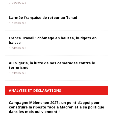
06/08/2026
L’armée française de retour au Tchad
05/08/2026
France Travail : chômage en hausse, budgets en
baisse
04/08/2026
Au Nigeria, la lutte de nos camarades contre le
terrorisme
03/08/2026
ANALYSES ET DÉCLARATIONS
Campagne Mélenchon 2027 : un point d’appui pour
construire la riposte face à Macron et à sa politique
dans les mois qui viennent !