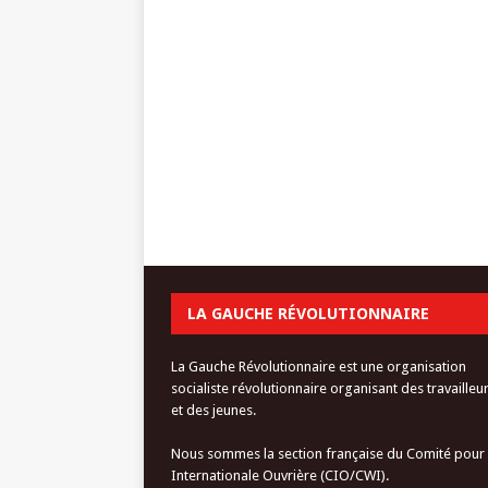
LA GAUCHE RÉVOLUTIONNAIRE
La Gauche Révolutionnaire est une organisation
socialiste révolutionnaire organisant des travailleu
et des jeunes.
Nous sommes la section française du Comité pour
Internationale Ouvrière (CIO/CWI).