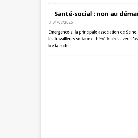
Santé-social : non au dém
01/07/2026
Emergence-s, la principale association de Seine-M
les travailleurs sociaux et bénéficiaires avec. L
lire la suite]