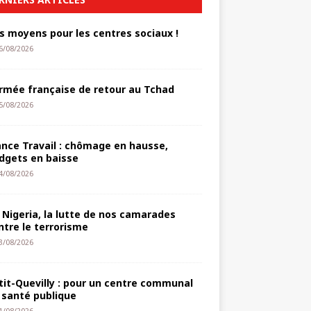
s moyens pour les centres sociaux !
6/08/2026
armée française de retour au Tchad
5/08/2026
ance Travail : chômage en hausse,
dgets en baisse
4/08/2026
 Nigeria, la lutte de nos camarades
ntre le terrorisme
3/08/2026
tit-Quevilly : pour un centre communal
 santé publique