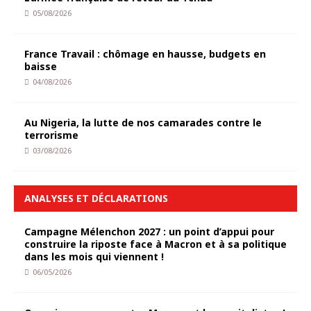
05/08/2026
France Travail : chômage en hausse, budgets en
baisse
04/08/2026
Au Nigeria, la lutte de nos camarades contre le
terrorisme
03/08/2026
ANALYSES ET DÉCLARATIONS
Campagne Mélenchon 2027 : un point d’appui pour
construire la riposte face à Macron et à sa politique
dans les mois qui viennent !
06/05/2026