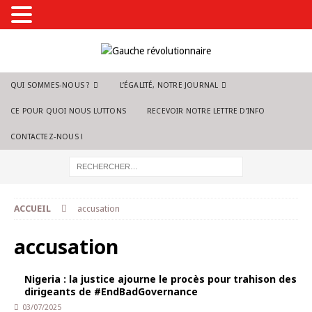
QUI SOMMES-NOUS ?
L’ÉGALITÉ, NOTRE JOURNAL
CE POUR QUOI NOUS LUTTONS
RECEVOIR NOTRE LETTRE D’INFO
CONTACTEZ-NOUS !
ACCUEIL
accusation
accusation
Nigeria : la justice ajourne le procès pour trahison des
dirigeants de #EndBadGovernance
03/07/2025