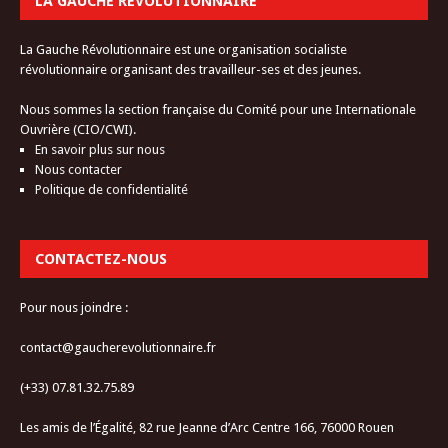
LA GAUCHE RÉVOLUTIONNAIRE
La Gauche Révolutionnaire est une organisation socialiste
révolutionnaire organisant des travailleur-ses et des jeunes.
Nous sommes la section française du Comité pour une Internationale
Ouvrière (CIO/CWI).
En savoir plus sur nous
Nous contacter
Politique de confidentialité
CONTACTEZ-NOUS
Pour nous joindre :
contact@gaucherevolutionnaire.fr
(+33) 07.81.32.75.89
Les amis de l’Égalité, 82 rue Jeanne d’Arc Centre 166, 76000 Rouen