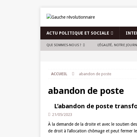
ACTU POLITIQUE ET SOCIALE
INTE
QUI SOMMES-NOUS ?
L’ÉGALITÉ, NOTRE JOUR
ACCUEIL
abandon de poste
abandon de poste
L’abandon de poste transf
21/05/2023
À la demande de la droite et avec le soutien d
de droit à l’allocation chômage et peut fermer l