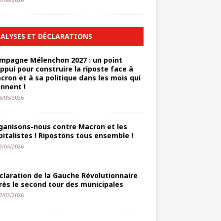
3/08/2026
ALYSES ET DÉCLARATIONS
mpagne Mélenchon 2027 : un point
appui pour construire la riposte face à
cron et à sa politique dans les mois qui
ennent !
6/05/2026
ganisons-nous contre Macron et les
pitalistes ! Ripostons tous ensemble !
3/04/2026
claration de la Gauche Révolutionnaire
rès le second tour des municipales
7/03/2026