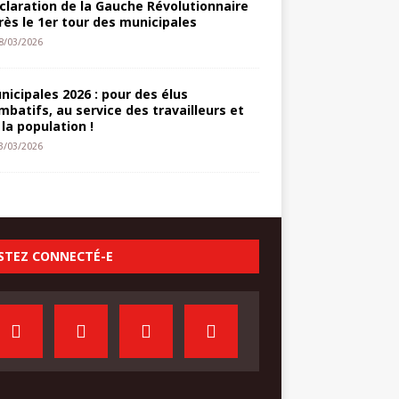
claration de la Gauche Révolutionnaire
rès le 1er tour des municipales
8/03/2026
nicipales 2026 : pour des élus
mbatifs, au service des travailleurs et
 la population !
3/03/2026
STEZ CONNECTÉ-E