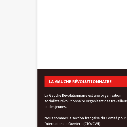
LA GAUCHE RÉVOLUTIONNAIRE
La Gauche Révolutionnaire est une organisation
socialiste révolutionnaire organisant des travailleu
et des jeunes.
Nous sommes la section française du Comité pour
Internationale Ouvrière (CIO/CWI).