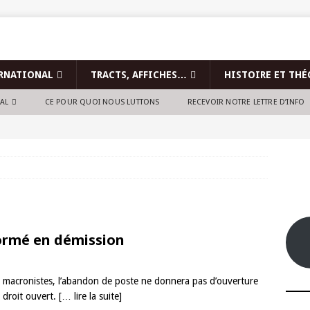
RNATIONAL
TRACTS, AFFICHES…
HISTOIRE ET THÉ
NAL
CE POUR QUOI NOUS LUTTONS
RECEVOIR NOTRE LETTRE D’INFO
ormé en démission
es macronistes, l’abandon de poste ne donnera pas d’ouverture
e droit ouvert.
[… lire la suite]