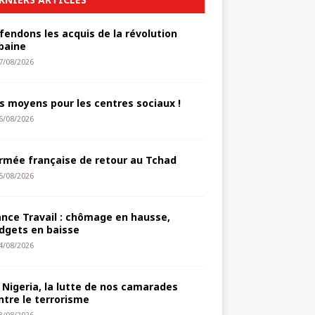
fendons les acquis de la révolution
baine
7/08/2026
s moyens pour les centres sociaux !
6/08/2026
armée française de retour au Tchad
5/08/2026
ance Travail : chômage en hausse,
dgets en baisse
4/08/2026
 Nigeria, la lutte de nos camarades
ntre le terrorisme