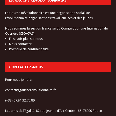
LA GAUCHE RÉVOLUTIONNAIRE
La Gauche Révolutionnaire est une organisation socialiste
révolutionnaire organisant des travailleur-ses et des jeunes.
Nous sommes la section française du Comité pour une Internationale
Ouvrière (CIO/CWI).
En savoir plus sur nous
Nous contacter
Politique de confidentialité
CONTACTEZ-NOUS
Pour nous joindre :
contact@gaucherevolutionnaire.fr
(+33) 07.81.32.75.89
Les amis de l’Égalité, 82 rue Jeanne d’Arc Centre 166, 76000 Rouen