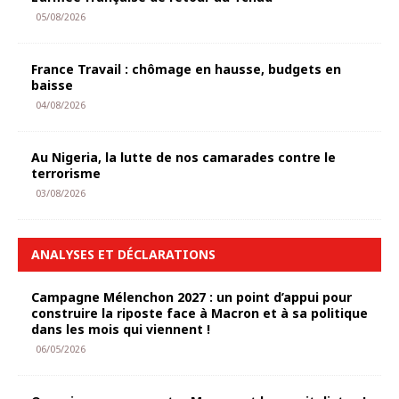
05/08/2026
France Travail : chômage en hausse, budgets en
baisse
04/08/2026
Au Nigeria, la lutte de nos camarades contre le
terrorisme
03/08/2026
ANALYSES ET DÉCLARATIONS
Campagne Mélenchon 2027 : un point d’appui pour
construire la riposte face à Macron et à sa politique
dans les mois qui viennent !
06/05/2026