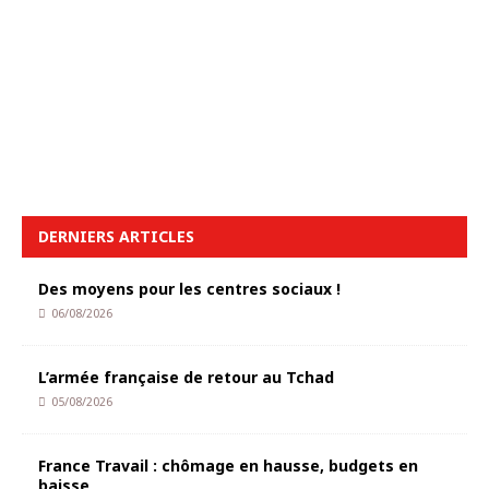
DERNIERS ARTICLES
Des moyens pour les centres sociaux !
06/08/2026
L’armée française de retour au Tchad
05/08/2026
France Travail : chômage en hausse, budgets en
baisse