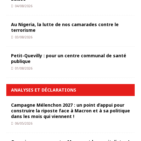
04/08/2026
Au Nigeria, la lutte de nos camarades contre le
terrorisme
03/08/2026
Petit-Quevilly : pour un centre communal de santé
publique
01/08/2026
ANALYSES ET DÉCLARATIONS
Campagne Mélenchon 2027 : un point d’appui pour
construire la riposte face à Macron et à sa politique
dans les mois qui viennent !
06/05/2026