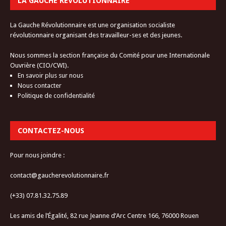
LA GAUCHE RÉVOLUTIONNAIRE
La Gauche Révolutionnaire est une organisation socialiste
révolutionnaire organisant des travailleur-ses et des jeunes.
Nous sommes la section française du Comité pour une Internationale
Ouvrière (CIO/CWI).
En savoir plus sur nous
Nous contacter
Politique de confidentialité
CONTACTEZ-NOUS
Pour nous joindre :
contact@gaucherevolutionnaire.fr
(+33) 07.81.32.75.89
Les amis de l’Égalité, 82 rue Jeanne d’Arc Centre 166, 76000 Rouen