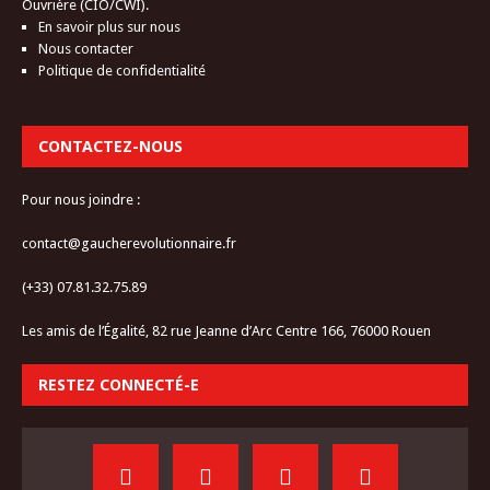
Ouvrière (CIO/CWI).
En savoir plus sur nous
Nous contacter
Politique de confidentialité
CONTACTEZ-NOUS
Pour nous joindre :
contact@gaucherevolutionnaire.fr
(+33) 07.81.32.75.89
Les amis de l’Égalité, 82 rue Jeanne d’Arc Centre 166, 76000 Rouen
RESTEZ CONNECTÉ-E