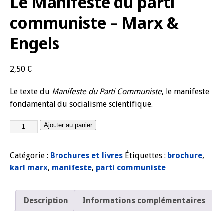
Le Manifeste du parti
communiste – Marx &
Engels
2,50
€
Le texte du
Manifeste du Parti Communiste
, le manifeste
fondamental du socialisme scientifique.
Ajouter au panier
Catégorie :
Brochures et livres
Étiquettes :
brochure
,
karl marx
,
manifeste
,
parti communiste
Description
Informations complémentaires