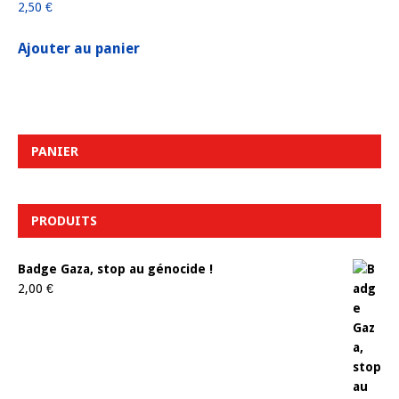
2,50
€
Ajouter au panier
PANIER
PRODUITS
Badge Gaza, stop au génocide !
2,00
€