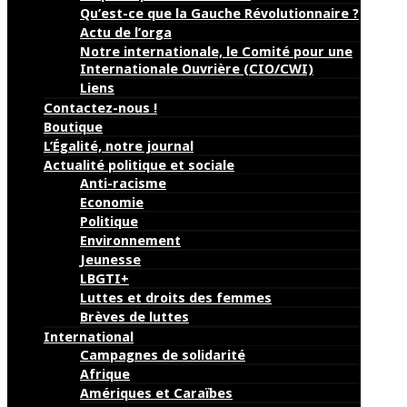
Qu’est-ce que la Gauche Révolutionnaire ?
Actu de l’orga
Notre internationale, le Comité pour une
Internationale Ouvrière (CIO/CWI)
Liens
Contactez-nous !
Boutique
L’Égalité, notre journal
Actualité politique et sociale
Anti-racisme
Economie
Politique
Environnement
Jeunesse
LBGTI+
Luttes et droits des femmes
Brèves de luttes
International
Campagnes de solidarité
Afrique
Amériques et Caraïbes