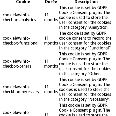
Cookie
Durée
Description
This cookie is set by GDPR
Cookie Consent plugin. The
cookielawinfo-
11
cookie is used to store the
checbox-analytics
months
user consent for the cookies
in the category "Analytics".
The cookie is set by GDPR
cookielawinfo-
11
cookie consent to record the
checbox-functional
months
user consent for the cookies
in the category "Functional".
This cookie is set by GDPR
Cookie Consent plugin. The
cookielawinfo-
11
cookie is used to store the
checbox-others
months
user consent for the cookies
in the category "Other.
This cookie is set by GDPR
Cookie Consent plugin. The
cookielawinfo-
11
cookies is used to store the
checkbox-necessary
months
user consent for the cookies
in the category "Necessary".
This cookie is set by GDPR
Cookie Consent plugin. The
cookielawinfo-
11
cookie is used to store the