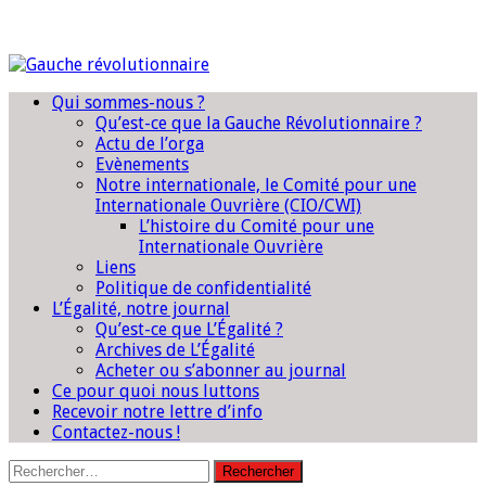
Qui sommes-nous ?
Qu’est-ce que la Gauche Révolutionnaire ?
Actu de l’orga
Evènements
Notre internationale, le Comité pour une
Internationale Ouvrière (CIO/CWI)
L’histoire du Comité pour une
Internationale Ouvrière
Liens
Politique de confidentialité
L’Égalité, notre journal
Qu’est-ce que L’Égalité ?
Archives de L’Égalité
Acheter ou s’abonner au journal
Ce pour quoi nous luttons
Recevoir notre lettre d’info
Contactez-nous !
Rechercher :