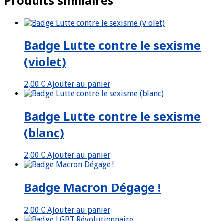
Produits similaires
Badge Lutte contre le sexisme
(violet)
2,00
€
Ajouter au panier
Badge Lutte contre le sexisme
(blanc)
2,00
€
Ajouter au panier
Badge Macron Dégage !
2,00
€
Ajouter au panier