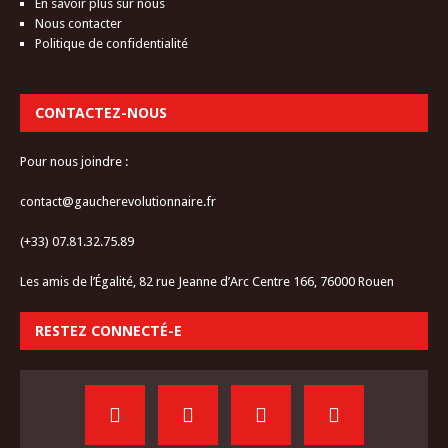
En savoir plus sur nous
Nous contacter
Politique de confidentialité
CONTACTEZ-NOUS
Pour nous joindre :
contact@gaucherevolutionnaire.fr
(+33) 07.81.32.75.89
Les amis de l’Égalité, 82 rue Jeanne d’Arc Centre 166, 76000 Rouen
RESTEZ CONNECTÉ-E