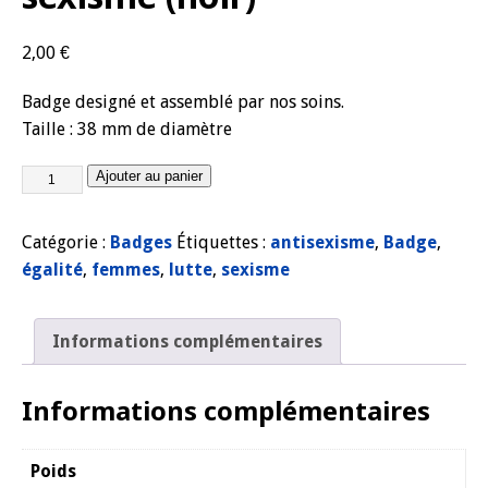
2,00
€
Badge designé et assemblé par nos soins.
Taille : 38 mm de diamètre
Ajouter au panier
Catégorie :
Badges
Étiquettes :
antisexisme
,
Badge
,
égalité
,
femmes
,
lutte
,
sexisme
Informations complémentaires
Informations complémentaires
Poids