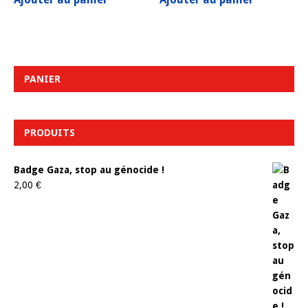
PANIER
PRODUITS
Badge Gaza, stop au génocide !
2,00
€