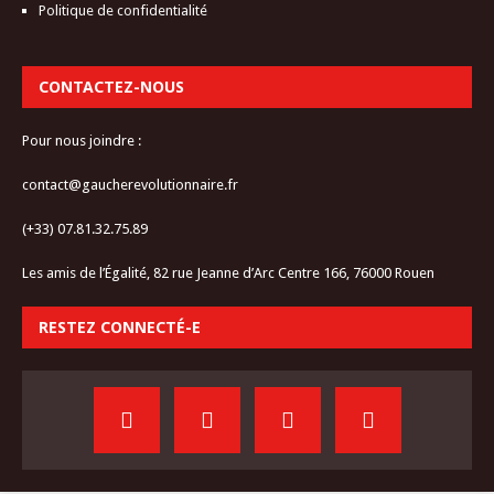
Politique de confidentialité
CONTACTEZ-NOUS
Pour nous joindre :
contact@gaucherevolutionnaire.fr
(+33) 07.81.32.75.89
Les amis de l’Égalité, 82 rue Jeanne d’Arc Centre 166, 76000 Rouen
RESTEZ CONNECTÉ-E