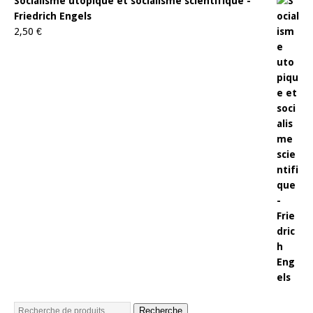
Socialisme utopique et socialisme scientifique -
Friedrich Engels
2,50
€
Recherche