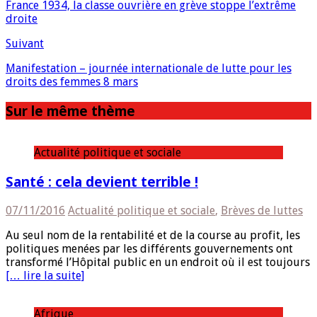
France 1934, la classe ouvrière en grève stoppe l’extrême
droite
Suivant
Manifestation – journée internationale de lutte pour les
droits des femmes 8 mars
Sur le même thème
Actualité politique et sociale
Santé : cela devient terrible !
07/11/2016
Actualité politique et sociale
,
Brèves de luttes
Au seul nom de la rentabilité et de la course au profit, les
politiques menées par les différents gouvernements ont
transformé l’Hôpital public en un endroit où il est toujours
[… lire la suite]
Afrique