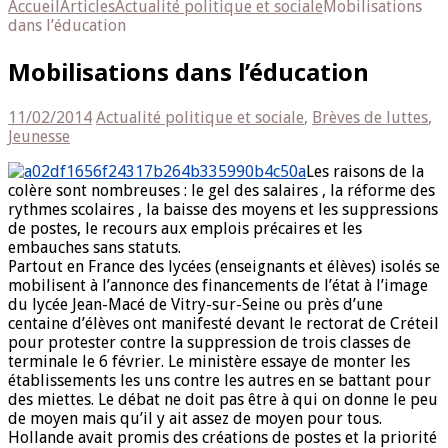
Accueil
Articles
Actualité politique et sociale
Mobilisations
dans l’éducation
Mobilisations dans l’éducation
11/02/2014
Actualité politique et sociale
,
Brèves de luttes
,
Jeunesse
Les raisons de la
colère sont nombreuses : le gel des salaires , la réforme des
rythmes scolaires , la baisse des moyens et les suppressions
de postes, le recours aux emplois précaires et les
embauches sans statuts.
Partout en France des lycées (enseignants et élèves) isolés se
mobilisent à l’annonce des financements de l’état à l’image
du lycée Jean-Macé de Vitry-sur-Seine ou près d’une
centaine d’élèves ont manifesté devant le rectorat de Créteil
pour protester contre la suppression de trois classes de
terminale le 6 février. Le ministère essaye de monter les
établissements les uns contre les autres en se battant pour
des miettes. Le débat ne doit pas être à qui on donne le peu
de moyen mais qu’il y ait assez de moyen pour tous.
Hollande avait promis des créations de postes et la priorité