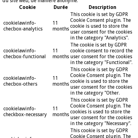
du site web, de manière anonyme.
Cookie
Durée
Description
This cookie is set by GDPR
Cookie Consent plugin. The
cookielawinfo-
11
cookie is used to store the
checbox-analytics
months
user consent for the cookies
in the category "Analytics".
The cookie is set by GDPR
cookielawinfo-
11
cookie consent to record the
checbox-functional
months
user consent for the cookies
in the category "Functional".
This cookie is set by GDPR
Cookie Consent plugin. The
cookielawinfo-
11
cookie is used to store the
checbox-others
months
user consent for the cookies
in the category "Other.
This cookie is set by GDPR
Cookie Consent plugin. The
cookielawinfo-
11
cookies is used to store the
checkbox-necessary
months
user consent for the cookies
in the category "Necessary".
This cookie is set by GDPR
Cookie Consent plugin. The