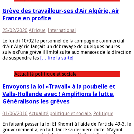
Grève des travailleur-ses d’Air Algérie, Air
France en profite
25/02/2020
Afrique
,
International
Le lundi 10/02 le personnel de la compagnie commercial
d’Air Algérie lançait un débrayage de quelques heures
suivis d’une grève illimité suite aux menaces de la direction
de suspendre les
[… lire la suite]
Actualité politique et sociale
Envoyons la loi «Travail» à la poubelle et
Valls-Hollande avec ! Amplifions la lutte,
Généralisons les grèves
01/06/2016
Actualité politique et sociale
,
Politique
En faisant passer la loi El Khomri à l’aide de l’article 49-3, le
gouvernement a, en fait, lancé sa dernière carte. N’ayant