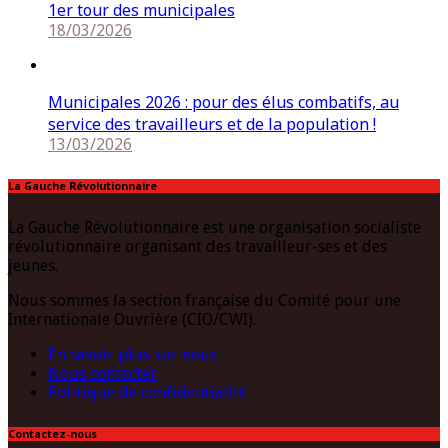
1er tour des municipales
18/03/2026
Municipales 2026 : pour des élus combatifs, au
service des travailleurs et de la population !
13/03/2026
La Gauche Révolutionnaire
La Gauche Révolutionnaire est une organisation socialiste
révolutionnaire organisant des travailleur-ses et des
jeunes.
Nous sommes la section française du Comité pour une
Internationale Ouvrière (CIO/CWI).
En savoir plus sur nous
Nous contacter
Politique de confidentialité
Contactez-nous