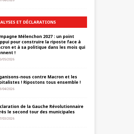
1/08/2026
ALYSES ET DÉCLARATIONS
mpagne Mélenchon 2027 : un point
appui pour construire la riposte face à
cron et à sa politique dans les mois qui
ennent !
6/05/2026
ganisons-nous contre Macron et les
pitalistes ! Ripostons tous ensemble !
3/04/2026
claration de la Gauche Révolutionnaire
rès le second tour des municipales
7/03/2026