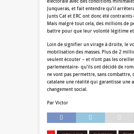
électorale avec des conditions minimales 
Junqueras, et fait entendre qu’il arrêter
Junts Cat et ERC ont donc été contraints
Mais malgré tout cela, des millions de 
battre pour que leur volonté légitime e
Loin de signifier un virage à droite, le
mobilisation des masses. Plus de 2 milli
veulent écouter – et n’ont pas les oreill
parlementaire- qu’ils ont décidé de rom
ne vont pas permettre, sans combattre, d
catalane une réalité qui garantisse une 
changement social.
Par Victor