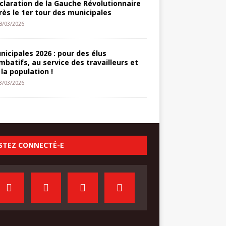
claration de la Gauche Révolutionnaire
rès le 1er tour des municipales
8/03/2026
nicipales 2026 : pour des élus
mbatifs, au service des travailleurs et
 la population !
3/03/2026
STEZ CONNECTÉ-E