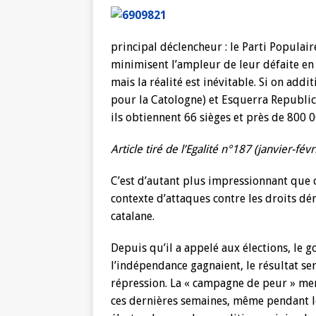
principal déclencheur : le Parti Populair
minimisent l’ampleur de leur défaite en
mais la réalité est inévitable. Si on add
pour la Catologne) et Esquerra Republic
ils obtiennent 66 sièges et près de 800
Article tiré de l’Egalité n°187 (janvier-fév
C’est d’autant plus impressionnant que c
contexte d’attaques contre les droits dé
catalane.
Depuis qu’il a appelé aux élections, le 
l’indépendance gagnaient, le résultat se
répression. La « campagne de peur » mené
ces dernières semaines, même pendant 