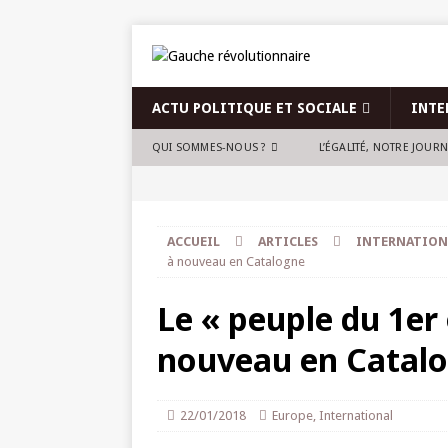
ACTU POLITIQUE ET SOCIALE
INTE
QUI SOMMES-NOUS ?
L’ÉGALITÉ, NOTRE JOUR
ACCUEIL
ARTICLES
INTERNATION
à nouveau en Catalogne
Le « peuple du 1er
nouveau en Catal
22/01/2018
Europe
,
International