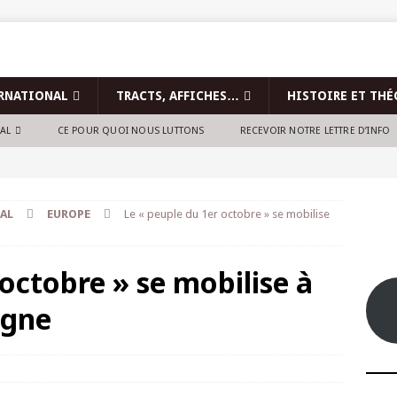
RNATIONAL
TRACTS, AFFICHES…
HISTOIRE ET THÉ
NAL
CE POUR QUOI NOUS LUTTONS
RECEVOIR NOTRE LETTRE D’INFO
AL
EUROPE
Le « peuple du 1er octobre » se mobilise
 octobre » se mobilise à
ogne