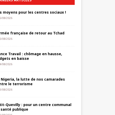
s moyens pour les centres sociaux !
6/08/2026
armée française de retour au Tchad
5/08/2026
ance Travail : chômage en hausse,
dgets en baisse
4/08/2026
 Nigeria, la lutte de nos camarades
ntre le terrorisme
3/08/2026
tit-Quevilly : pour un centre communal
 santé publique