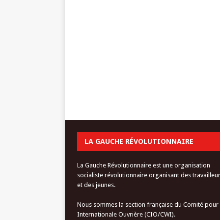
LA GAUCHE RÉVOLUTIONNAIRE
La Gauche Révolutionnaire est une organisation
socialiste révolutionnaire organisant des travailleu
et des jeunes.
Nous sommes la section française du Comité pour
Internationale Ouvrière (CIO/CWI).