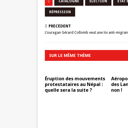
CATALOGNE
ELECTION
ÉTAT 
RÉPRESSION
PRÉCÉDENT
L’ouragan Gérard Collomb veut une loi anti-migran
SUR LE MÊME THÈME
Éruption des mouvements
Aéropo
protestataires au Népal :
des Lan
quelle sera la suite ?
non !