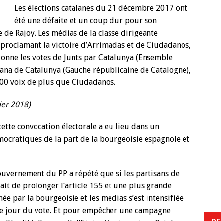
Les élections catalanes du 21 décembre 2017 ont
été une défaite et un coup dur pour son
e de Rajoy. Les médias de la classe dirigeante
 proclamant la victoire d’Arrimadas et de Ciudadanos,
itionne les votes de Junts par Catalunya (Ensemble
ana de Catalunya (Gauche républicaine de Catalogne),
 000 voix de plus que Ciudadanos.
rier 2018)
ette convocation électorale a eu lieu dans un
mocratiques de la part de la bourgeoisie espagnole et
gouvernement du PP a répété que si les partisans de
rait de prolonger l’article 155 et une plus grande
e par la bourgeoisie et les medias s’est intensifiée
le jour du vote. Et pour empêcher une campagne
DE