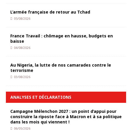
L’armée française de retour au Tchad
05/08/2026
France Travail : chômage en hausse, budgets en
baisse
04/08/2026
Au Nigeria, la lutte de nos camarades contre le
terrorisme
03/08/2026
ANALYSES ET DÉCLARATIONS
Campagne Mélenchon 2027 : un point d’appui pour
construire la riposte face à Macron et à sa politique
dans les mois qui viennent !
06/05/2026