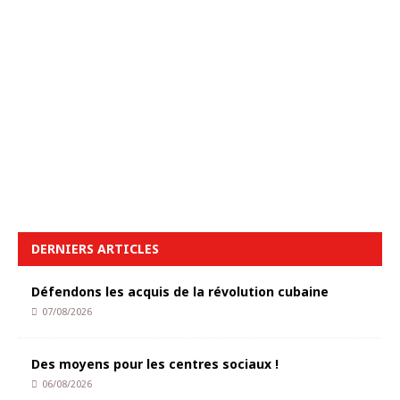
DERNIERS ARTICLES
Défendons les acquis de la révolution cubaine
07/08/2026
Des moyens pour les centres sociaux !
06/08/2026