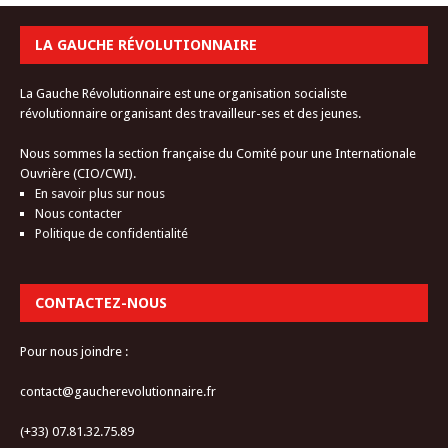
LA GAUCHE RÉVOLUTIONNAIRE
La Gauche Révolutionnaire est une organisation socialiste
révolutionnaire organisant des travailleur-ses et des jeunes.
Nous sommes la section française du Comité pour une Internationale
Ouvrière (CIO/CWI).
En savoir plus sur nous
Nous contacter
Politique de confidentialité
CONTACTEZ-NOUS
Pour nous joindre :
contact@gaucherevolutionnaire.fr
(+33) 07.81.32.75.89