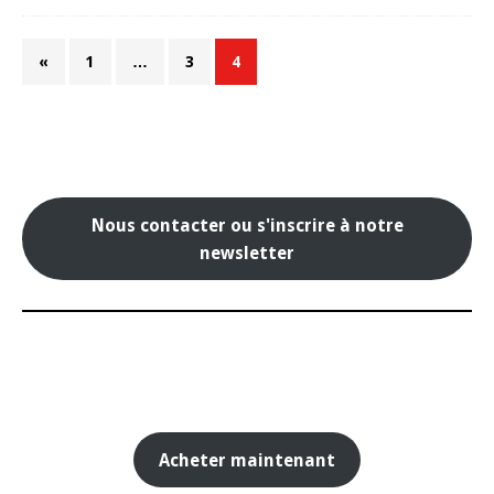
«
1
…
3
4
Nous contacter ou s'inscrire à notre
newsletter
Acheter maintenant