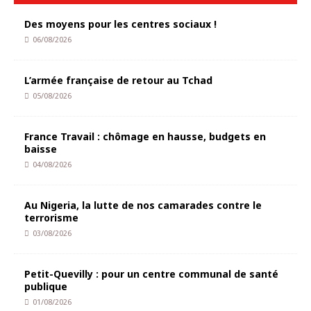
Des moyens pour les centres sociaux !
06/08/2026
L’armée française de retour au Tchad
05/08/2026
France Travail : chômage en hausse, budgets en
baisse
04/08/2026
Au Nigeria, la lutte de nos camarades contre le
terrorisme
03/08/2026
Petit-Quevilly : pour un centre communal de santé
publique
01/08/2026