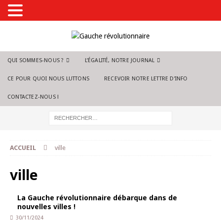
QUI SOMMES-NOUS ?
L’ÉGALITÉ, NOTRE JOURNAL
CE POUR QUOI NOUS LUTTONS
RECEVOIR NOTRE LETTRE D’INFO
CONTACTEZ-NOUS !
ACCUEIL
ville
ville
La Gauche révolutionnaire débarque dans de
nouvelles villes !
30/11/2024