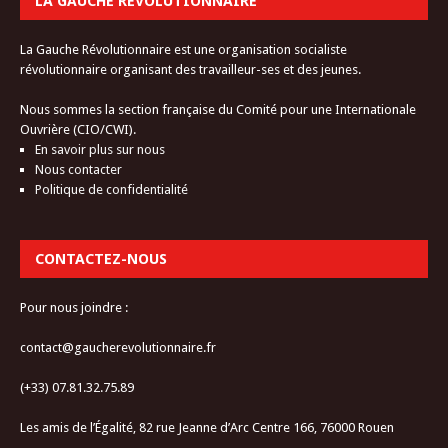
LA GAUCHE RÉVOLUTIONNAIRE
La Gauche Révolutionnaire est une organisation socialiste
révolutionnaire organisant des travailleur-ses et des jeunes.
Nous sommes la section française du Comité pour une Internationale
Ouvrière (CIO/CWI).
En savoir plus sur nous
Nous contacter
Politique de confidentialité
CONTACTEZ-NOUS
Pour nous joindre :
contact@gaucherevolutionnaire.fr
(+33) 07.81.32.75.89
Les amis de l’Égalité, 82 rue Jeanne d’Arc Centre 166, 76000 Rouen