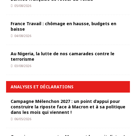
05/08/2026
France Travail : chômage en hausse, budgets en
baisse
04/08/2026
Au Nigeria, la lutte de nos camarades contre le
terrorisme
03/08/2026
ANALYSES ET DÉCLARATIONS
Campagne Mélenchon 2027 : un point d’appui pour
construire la riposte face à Macron et à sa politique
dans les mois qui viennent !
06/05/2026