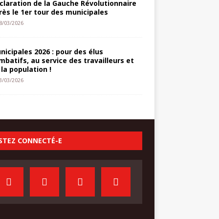
claration de la Gauche Révolutionnaire
rès le 1er tour des municipales
8/03/2026
nicipales 2026 : pour des élus
mbatifs, au service des travailleurs et
 la population !
3/03/2026
STEZ CONNECTÉ-E