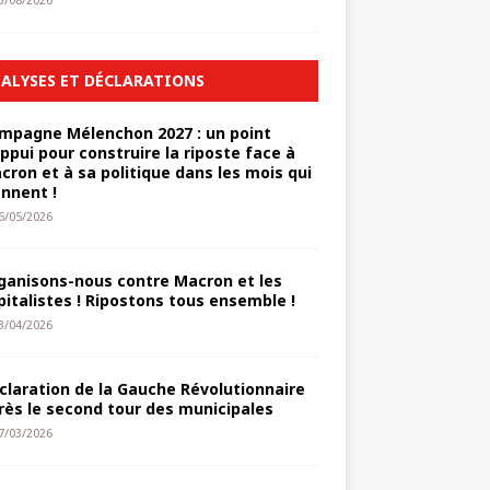
3/08/2026
ALYSES ET DÉCLARATIONS
mpagne Mélenchon 2027 : un point
appui pour construire la riposte face à
cron et à sa politique dans les mois qui
ennent !
6/05/2026
ganisons-nous contre Macron et les
pitalistes ! Ripostons tous ensemble !
3/04/2026
claration de la Gauche Révolutionnaire
rès le second tour des municipales
7/03/2026