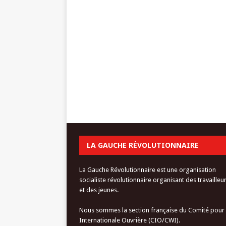
LA GAUCHE RÉVOLUTIONNAIRE
La Gauche Révolutionnaire est une organisation
socialiste révolutionnaire organisant des travailleu
et des jeunes.
Nous sommes la section française du Comité pour
Internationale Ouvrière (CIO/CWI).