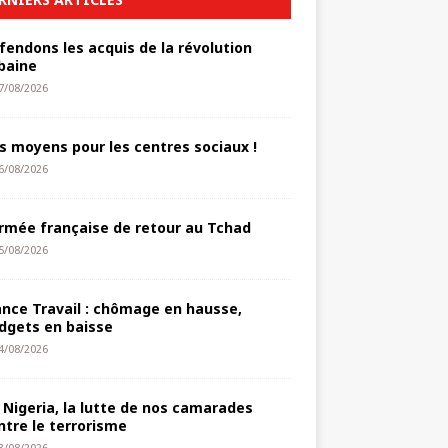
fendons les acquis de la révolution
baine
7/08/2026
s moyens pour les centres sociaux !
6/08/2026
armée française de retour au Tchad
5/08/2026
ance Travail : chômage en hausse,
dgets en baisse
4/08/2026
 Nigeria, la lutte de nos camarades
ntre le terrorisme