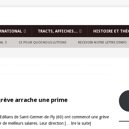
RNATIONAL
TRACTS, AFFICHES…
HISTOIRE ET THÉ
NAL
CE POUR QUOI NOUS LUTTONS
RECEVOIR NOTRE LETTRE D’INFO
a grève arrache une prime
les Edilians de Saint-Germer-de-Fly (60) ont commencé une grève
 de meilleurs salaires. Leur direction
[… lire la suite]