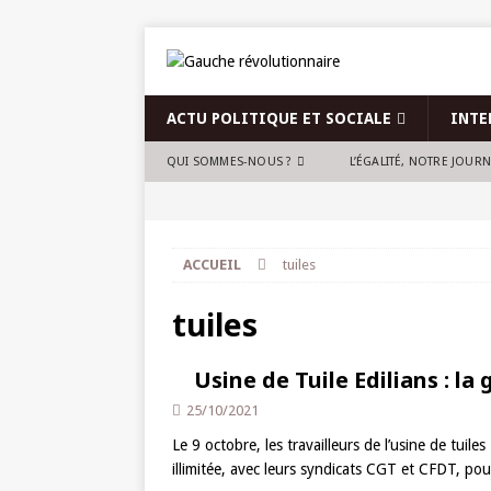
ACTU POLITIQUE ET SOCIALE
INTE
QUI SOMMES-NOUS ?
L’ÉGALITÉ, NOTRE JOUR
ACCUEIL
tuiles
tuiles
Usine de Tuile Edilians : l
25/10/2021
Le 9 octobre, les travailleurs de l’usine de tui
illimitée, avec leurs syndicats CGT et CFDT, pour