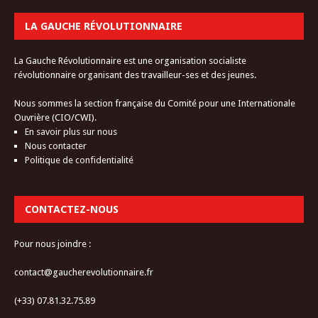
LA GAUCHE RÉVOLUTIONNAIRE
La Gauche Révolutionnaire est une organisation socialiste
révolutionnaire organisant des travailleur-ses et des jeunes.
Nous sommes la section française du Comité pour une Internationale
Ouvrière (CIO/CWI).
En savoir plus sur nous
Nous contacter
Politique de confidentialité
CONTACTEZ-NOUS
Pour nous joindre :
contact@gaucherevolutionnaire.fr
(+33) 07.81.32.75.89