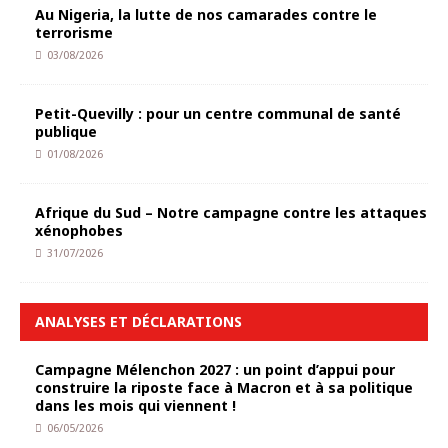
Au Nigeria, la lutte de nos camarades contre le
terrorisme
03/08/2026
Petit-Quevilly : pour un centre communal de santé
publique
01/08/2026
Afrique du Sud – Notre campagne contre les attaques
xénophobes
31/07/2026
ANALYSES ET DÉCLARATIONS
Campagne Mélenchon 2027 : un point d’appui pour
construire la riposte face à Macron et à sa politique
dans les mois qui viennent !
06/05/2026