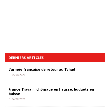
DERNIERS ARTICLES
L’armée française de retour au Tchad
05/08/2026
France Travail : chômage en hausse, budgets en
baisse
04/08/2026